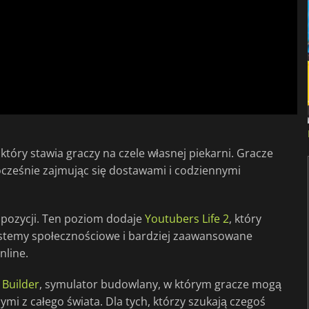
, który stawia graczy na czele własnej piekarni. Gracze
nocześnie zajmując się dostawami i codziennymi
19 pozycji. Ten poziom dodaje
Youtubers Life 2
, który
systemy społecznościowe i bardziej zaawansowane
nline.
Builder
, symulator budowlany, w którym gracze mogą
mi z całego świata. Dla tych, którzy szukają czegoś