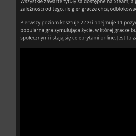
Wszystkie zawarte tytuły są dostępne na Steam, a
zależności od tego, ile gier gracze chcą odblokowa
Pierwszy poziom kosztuje 22 zł i obejmuje 11 pozycj
popularna gra symulująca życie, w której gracze bu
społecznymi i stają się celebrytami online. Jest 