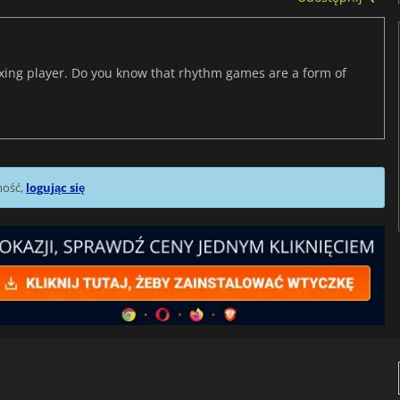
axing player. Do you know that rhythm games are a form of
mość,
logując się