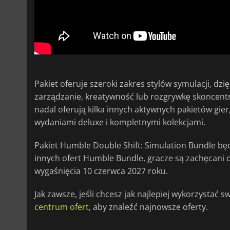
Pakiet oferuje szeroki zakres stylów symulacji, dzię
zarządzanie, kreatywność lub rozgrywkę skoncentr
nadal oferują kilka innych aktywnych pakietów gie
wydaniami deluxe i kompletnymi kolekcjami.
Pakiet Humble Double Shift: Simulation Bundle bę
innych ofert Humble Bundle, gracze są zachęcani
wygaśnięcia 10 czerwca 2027 roku.
Jak zawsze, jeśli chcesz jak najlepiej wykorzystać 
centrum ofert
, aby znaleźć najnowsze oferty.