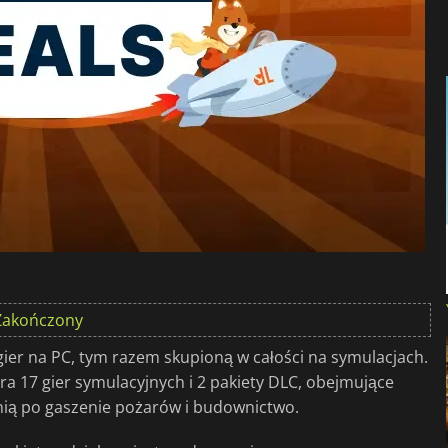
Zakończony
ier na PC, tym razem skupioną w całości na symulacjach.
ra 17 gier symulacyjnych i 2 pakiety DLC, obejmujące
rnią po gaszenie pożarów i budownictwo.