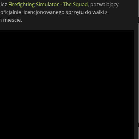
nież
Firefighting Simulator - The Squad
, pozwalający
ficjalnie licencjonowanego sprzętu do walki z
 mieście.