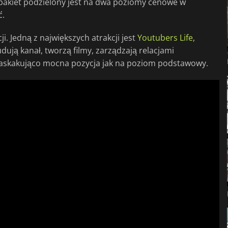
 pakiet podzielony jest na dwa poziomy cenowe w
ć.
i. Jedną z największych atrakcji jest
Youtubers Life
,
dują kanał, tworzą filmy, zarządzają relacjami
to zaskakująco mocna pozycja jak na poziom podstawowy.