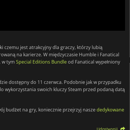
ki czemu jest atrakcyjny dla graczy, którzy lubią
owaną na karierze. W międzyczasie Humble i Fanatical
r, w tym
Special Editions Bundle
od Fanatical wypełniony
dzie dostępny do 11 czerwca. Podobnie jak w przypadku
 do wykorzystania swoich kluczy Steam przed podaną datą
swój budżet na gry, koniecznie przejrzyj nasze
dedykowane
Udostępnij