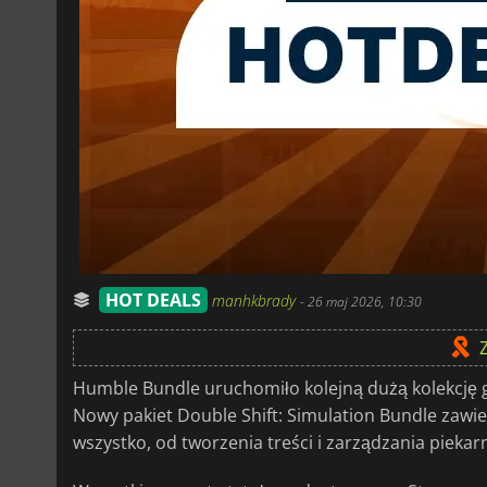
HOT DEALS
manhkbrady
-
26 maj 2026, 10:30
Humble Bundle uruchomiło kolejną dużą kolekcję g
Nowy pakiet Double Shift: Simulation Bundle zawie
wszystko, od tworzenia treści i zarządzania pieka