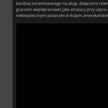
bardziej zorientowanego na akcję, dołączono rów
graczom współpracować jako strażacy przy użyciu o
niebezpiecznymi pożarami w dużym amerykańskim