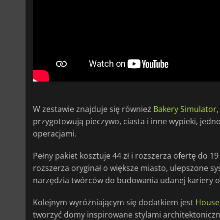
W zestawie znajduje się również
Bakery Simulator
przygotowują pieczywo, ciasta i inne wypieki, jed
operacjami.
Pełny pakiet kosztuje 44 zł i rozszerza ofertę do 
rozszerza oryginał o większe miasto, ulepszone 
narzędzia twórców do budowania udanej kariery o
Kolejnym wyróżniającym się dodatkiem jest
House 
tworzyć domy inspirowane stylami architektoniczny