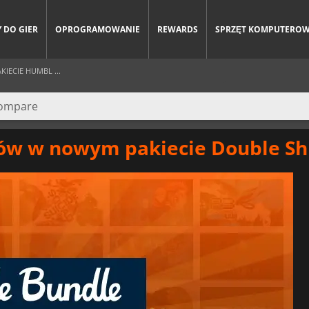
 DO GIER
OPROGRAMOWANIE
REWARDS
SPRZĘT KOMPUTERO
ECIE HUMBL ...
ów w nowym pakiecie Double Sh