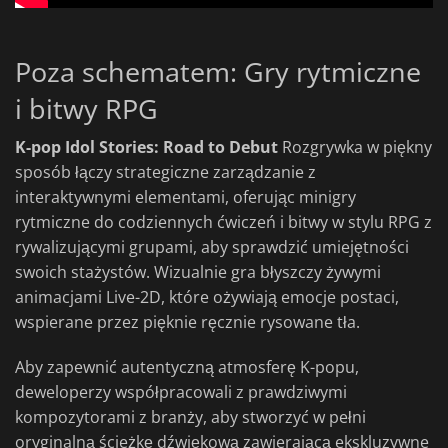
Poza schematem: Gry rytmiczne
i bitwy RPG
K-pop Idol Stories: Road to Debut
Rozgrywka w piękny
sposób łączy strategiczne zarządzanie z
interaktywnymi elementami, oferując minigry
rytmiczne do codziennych ćwiczeń i bitwy w stylu RPG z
rywalizującymi grupami, aby sprawdzić umiejętności
swoich stażystów. Wizualnie gra błyszczy żywymi
animacjami Live-2D, które ożywiają emocje postaci,
wspierane przez pięknie ręcznie rysowane tła.
Aby zapewnić autentyczną atmosferę K-popu,
deweloperzy współpracowali z prawdziwymi
kompozytorami z branży, aby stworzyć w pełni
oryginalną ścieżkę dźwiękową zawierającą ekskluzywne