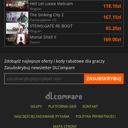
Hell Let Loose Vietnam
118.10zł
Kinguin
The Sinking City 2
167.15zł
Gamesplanet US
STEINS;GATE RE BOOT
93.20zł
Kinguin
Mortal Shell II
169.00zł
Steam
Zdobądź najlepsze oferty i kody rabatowe dla graczy
Zasubskrybuj newsletter DLCompare
SKLEPY
PLATFORMA GIER
KONTAKT
NAJCZĘŚCIEJ ZADAWANE PYTANIA
POLITYKA PRYWATNOŚCI
MAPA STRONY