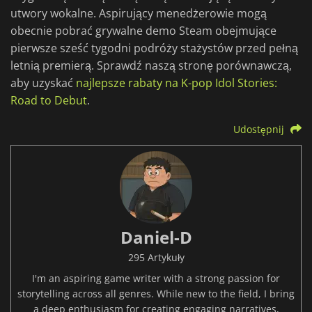
utwory wokalne. Aspirujący menedżerowie mogą
obecnie pobrać grywalne demo Steam obejmujące
pierwsze sześć tygodni podróży stażystów przed pełną
letnią premierą. Sprawdź naszą stronę porównawczą,
aby uzyskać
najlepsze rabaty na K-pop Idol Stories:
Road to Debut
.
Udostępnij
Daniel-D
295 Artykuły
I'm an aspiring game writer with a strong passion for
storytelling across all genres. While new to the field, I bring
a deep enthusiasm for creating engaging narratives,