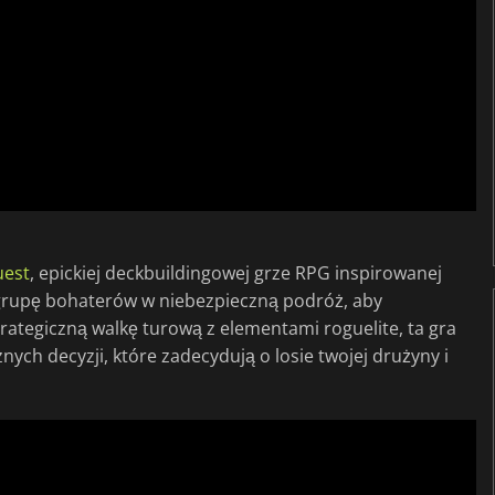
uest
, epickiej deckbuildingowej grze RPG inspirowanej
grupę bohaterów w niebezpieczną podróż, aby
rategiczną walkę turową z elementami roguelite, ta gra
ch decyzji, które zadecydują o losie twojej drużyny i