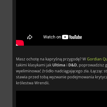
Masz ochotę na kapryśną przygodę? W
Gordian Q
takimi klasykami jak
Ultima
i
D&D
, poprowadzisz 
wyeliminować źródło nadciągającego zła. Łącząc st
stawia przed tobą wyzwanie podejmowania krytyczny
królestwa Wrendii.