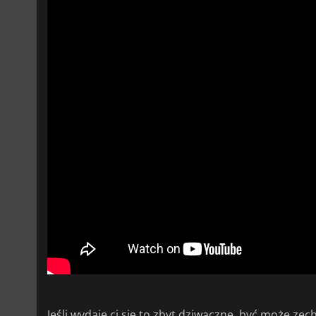
Jeśli wydaje ci się to zbyt dziwaczne, być może ze