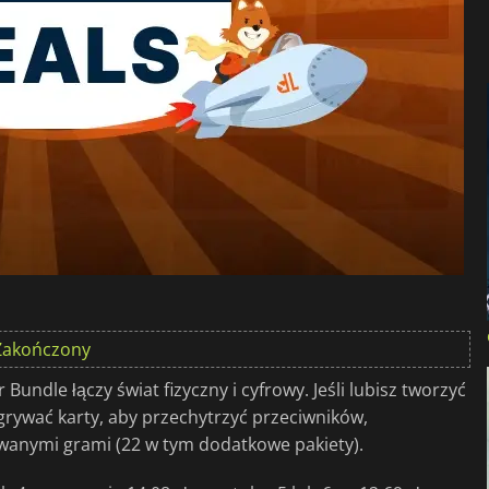
Zakończony
undle łączy świat fizyczny i cyfrowy. Jeśli lubisz tworzyć
agrywać karty, aby przechytrzyć przeciwników,
wanymi grami (22 w tym dodatkowe pakiety).