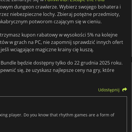
'owym dungeon crawlerze. Wybierz swojego bohatera i
rzez niebezpieczne lochy. Zbieraj potężne przedmioty,
makabrycznym potworom czającym się w cieniu.
trzymasz kupon rabatowy w wysokości 5% na kolejne
ietów w grach na PC, nie zapomnij sprawdzić innych ofert
, jeśli wciągające magiczne krainy cię kuszą.
 Bundle będzie dostępny tylko do 22 grudnia 2025 roku.
upewnić się, że uzyskasz najlepsze ceny na gry, które
Udostępnij
axing player. Do you know that rhythm games are a form of