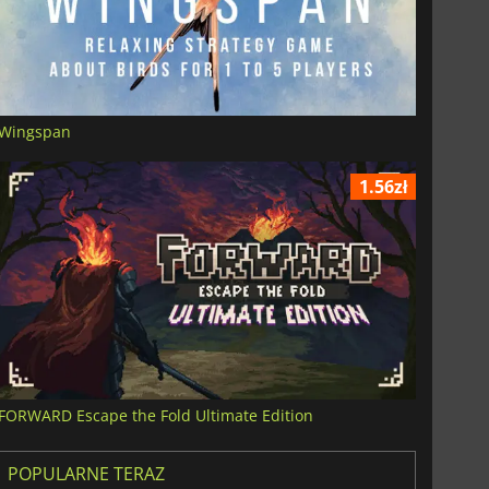
Wingspan
1.56zł
FORWARD Escape the Fold Ultimate Edition
POPULARNE TERAZ