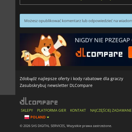
Możesz opublikować komentarz lub odpowiedzieć na wiado
Zdobądź najlepsze oferty i kody rabatowe dla graczy
Zasubskrybuj newsletter DLCompare
SKLEPY
PLATFORMA GIER
KONTAKT
NAJCZĘŚCIEJ ZADAWANE
POLAND
© 2026 SAS DIGITAL SERVICES, Wszystkie prawa zastrzeżone.