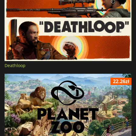
Deathloop
22.26zł