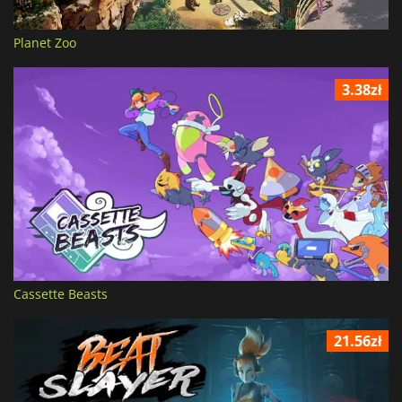
Planet Zoo
3.38zł
Cassette Beasts
21.56zł