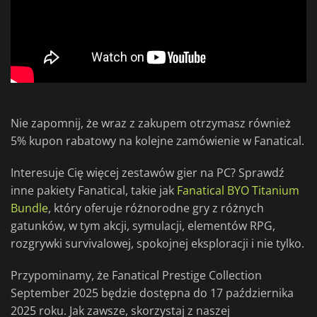
Nie zapomnij, że wraz z zakupem otrzymasz również
5% kupon rabatowy na kolejne zamówienie w Fanatical.
Interesuje Cię więcej zestawów gier na PC? Sprawdź
inne pakiety Fanatical, takie jak
Fanatical BYO Titanium
Bundle
, który oferuje różnorodne gry z różnych
gatunków, w tym akcji, symulacji, elementów RPG,
rozgrywki survivalowej, spokojnej eksploracji i nie tylko.
Przypominamy, że Fanatical Prestige Collection
September 2025 będzie dostępna do 17 października
2025 roku. Jak zawsze, skorzystaj z naszej