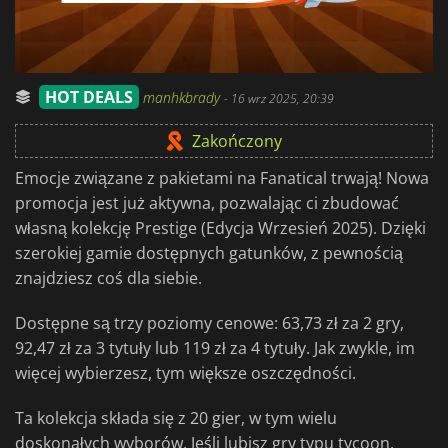
HOT DEALS
manhkbrady
-
16 wrz 2025, 20:39
Zakończony
Emocje związane z pakietami na Fanatical trwają! Nowa
promocja jest już aktywna, pozwalając ci zbudować
własną kolekcję Prestige (Edycja Wrzesień 2025). Dzięki
szerokiej gamie dostępnych gatunków, z pewnością
znajdziesz coś dla siebie.
Dostępne są trzy poziomy cenowe: 63,73 zł za 2 gry,
92,47 zł za 3 tytuły lub 119 zł za 4 tytuły. Jak zwykle, im
więcej wybierzesz, tym większe oszczędności.
Ta kolekcja składa się z 20 gier, w tym wielu
doskonałych wyborów. Jeśli lubisz gry typu tycoon,