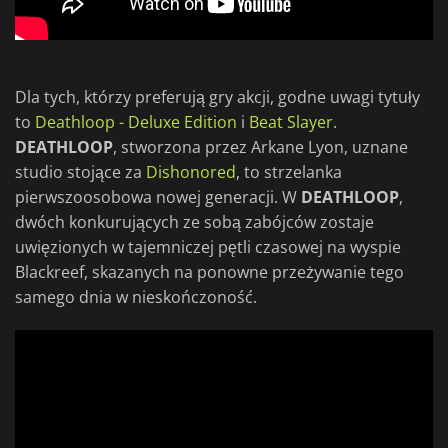
Dla tych, którzy preferują gry akcji, godne uwagi tytuły
to
Deathloop - Deluxe Edition
i
Beat Slayer
.
DEATHLOOP
, stworzona przez Arkane Lyon, uznane
studio stojące za
Dishonored
, to strzelanka
pierwszoosobowa nowej generacji. W
DEATHLOOP
,
dwóch konkurujących ze sobą zabójców zostaje
uwięzionych w tajemniczej pętli czasowej na wyspie
Blackreef, skazanych na ponowne przeżywanie tego
samego dnia w nieskończoność.