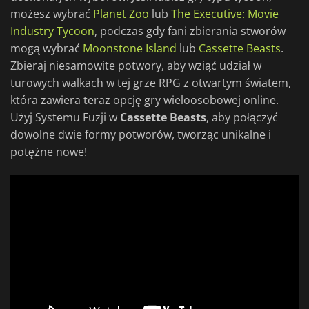
możesz wybrać
Planet Zoo
lub
The Executive: Movie
Industry Tycoon
, podczas gdy fani zbierania stworów
mogą wybrać
Moonstone Island
lub
Cassette Beasts
.
Zbieraj niesamowite potwory, aby wziąć udział w
turowych walkach w tej grze RPG z otwartym światem,
która zawiera teraz opcję gry wieloosobowej online.
Użyj Systemu Fuzji w
Cassette Beasts
, aby połączyć
dowolne dwie formy potworów, tworząc unikalne i
potężne nowe!