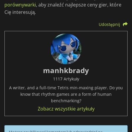
porównywarki
, aby znaleźć najlepsze ceny gier, które
Cię interesują.
Udostępnij
manhkbrady
1117 Artykuły
A writer, and a full-time Tetris min-maxing player. Do you
know that rhythm games are a form of human
benchmarking?
Zobacz wszystkie artykuły
Możesz opublikować komentarz lub odpowiedzieć na