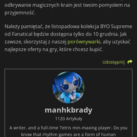
odkrywanie magicznych krain jest twoim pomysłem na
przyjemność.
Należy pamiętać, że listopadowa kolekcja BYO Supreme
od Fanatical będzie dostępna tylko do 10 grudnia. Jak
zawsze, skorzystaj z naszej
porównywarki
, aby uzyskać
najlepsze oferty na gry, które chcesz kupić.
Udostępnij
manhkbrady
1120 Artykuły
A writer, and a full-time Tetris min-maxing player. Do you
know that rhythm games are a form of human