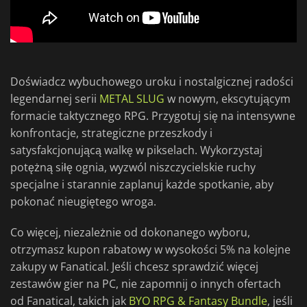
Doświadcz wybuchowego uroku i nostalgicznej radości
legendarnej serii
METAL SLUG
w nowym, ekscytującym
formacie taktycznego RPG. Przygotuj się na intensywne
konfrontacje, strategiczne przeszkody i
satysfakcjonującą walkę w pikselach. Wykorzystaj
potężną siłę ognia, wyzwól niszczycielskie ruchy
specjalne i starannie zaplanuj każde spotkanie, aby
pokonać nieugiętego wroga.
Co więcej, niezależnie od dokonanego wyboru,
otrzymasz kupon rabatowy w wysokości 5% na kolejne
zakupy w Fanatical. Jeśli chcesz sprawdzić więcej
zestawów gier na PC, nie zapomnij o innych ofertach
od Fanatical, takich jak
BYO RPG & Fantasy Bundle
, jeśli