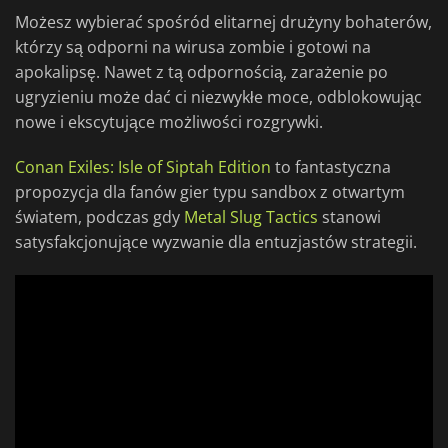
Możesz wybierać spośród elitarnej drużyny bohaterów,
którzy są odporni na wirusa zombie i gotowi na
apokalipsę. Nawet z tą odpornością, zarażenie po
ugryzieniu może dać ci niezwykłe moce, odblokowując
nowe i ekscytujące możliwości rozgrywki.
Conan Exiles: Isle of Siptah Edition
to fantastyczna
propozycja dla fanów gier typu sandbox z otwartym
światem, podczas gdy
Metal Slug Tactics
stanowi
satysfakcjonujące wyzwanie dla entuzjastów strategii.