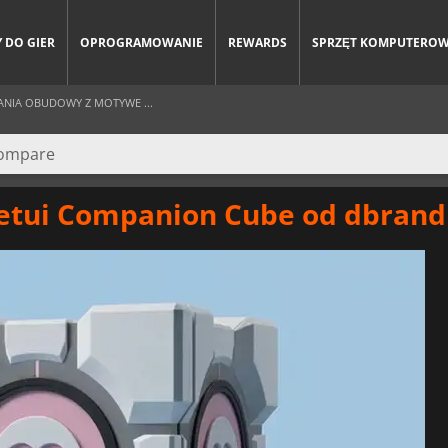
 DO GIER
OPROGRAMOWANIE
REWARDS
SPRZĘT KOMPUTERO
NIA OBUDOWY Z MOTYWE ...
 etui Companion Cube od dbrand