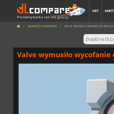
GRY
KARTY
Porównywarka cen dla graczy
NOWOŚCI HARDWARE
VALVE ZMUSIŁO DBRAND DO WYCOFA
Valve wymusiło wycofanie