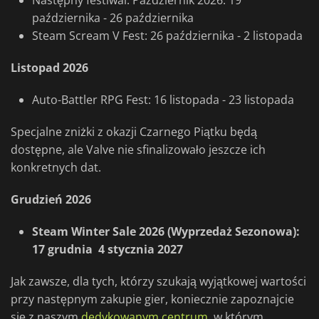
Następny festiwal: Październik 2026: 19
października - 26 października
Steam Scream V Fest: 26 października - 2 listopada
Listopad 2026
Auto-Battler RPG Fest: 16 listopada - 23 listopada
Specjalne zniżki z okazji Czarnego Piątku będą
dostępne, ale Valve nie sfinalizowało jeszcze ich
konkretnych dat.
Grudzień 2026
Steam Winter Sale 2026 (Wyprzedaż Sezonowa):
17 grudnia 4 stycznia 2027
Jak zawsze, dla tych, którzy szukają wyjątkowej wartości
przy następnym zakupie gier, koniecznie zapoznajcie
się z naszym
dedykowanym centrum
, w którym