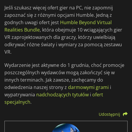
Jeśli szukasz więcej ofert gier na PC, nie zapomnij
zapoznać się z różnymi opcjami Humble. Jedną z
godnych uwagi ofert jest
Humble Beyond Virtual
Realities Bundle
, która obejmuje 10 wciągających gier
VR zaprojektowanych dla graczy, którzy uwielbiają
odkrywać różne światy i wymiary za pomocą zestawu
VR.
Wydarzenie jest aktywne do 1 grudnia, choć promocje
poszczególnych wydawców mogą zakończyć się w
innych terminach. Jak zawsze, zachęcamy do
odwiedzenia naszej strony z
darmowymi grami
i
wypatrywania
nadchodzących tytułów
i
ofert
specjalnych
.
Udostępnij