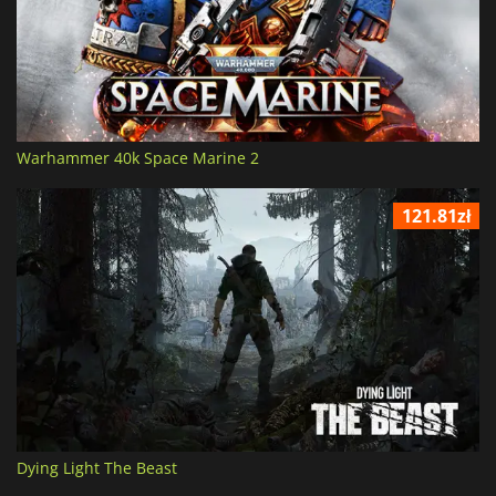
Warhammer 40k Space Marine 2
121.81zł
Dying Light The Beast