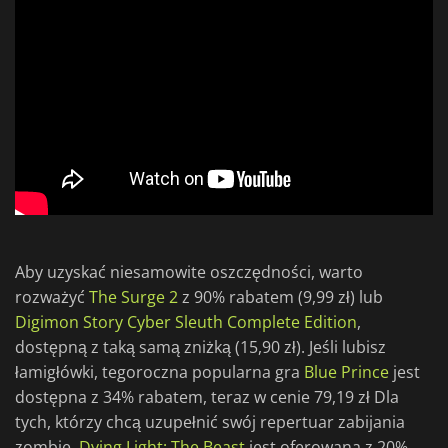
Aby uzyskać niesamowite oszczędności, warto
rozważyć
The Surge 2
z 90% rabatem (9,99 zł) lub
Digimon Story Cyber Sleuth Complete Edition
,
dostępną z taką samą zniżką (15,90 zł). Jeśli lubisz
łamigłówki, tegoroczna popularna gra
Blue Prince
jest
dostępna z 34% rabatem, teraz w cenie 79,19 zł Dla
tych, którzy chcą uzupełnić swój repertuar zabijania
zombie,
Dying Light: The Beast
jest oferowana z 20%