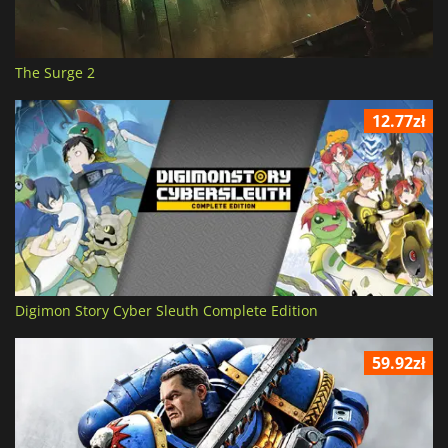
The Surge 2
12.77zł
Digimon Story Cyber Sleuth Complete Edition
59.92zł