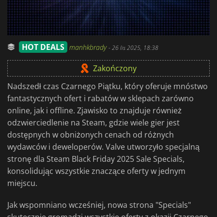
HOT DEALS
manhkbrady
-
26 lis 2025, 18:38
Zakończony
Nadszedł czas Czarnego Piątku, który oferuje mnóstwo
fantastycznych ofert i rabatów w sklepach zarówno
online, jak i offline. Zjawisko to znajduje również
odzwierciedlenie na Steam, gdzie wiele gier jest
dostępnych w obniżonych cenach od różnych
wydawców i deweloperów. Valve utworzyło specjalną
stronę dla Steam Black Friday 2025 Sale Specials,
konsolidując wszystkie znaczące oferty w jednym
miejscu.
Jak wspomniano wcześniej, nowa strona "Specials"