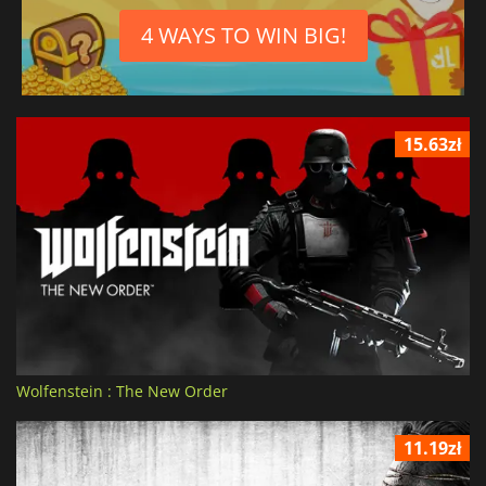
4 WAYS TO WIN BIG!
15.63zł
Wolfenstein : The New Order
11.19zł