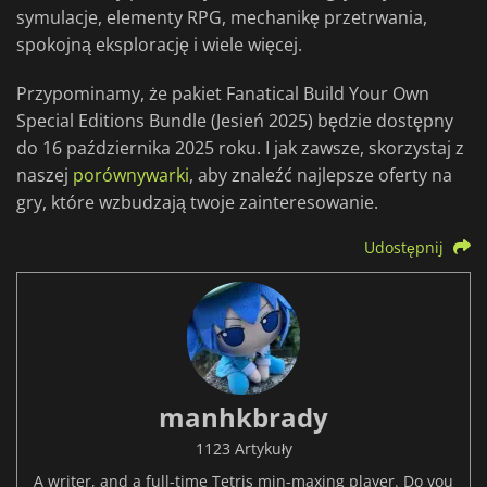
symulacje, elementy RPG, mechanikę przetrwania,
spokojną eksplorację i wiele więcej.
Przypominamy, że pakiet Fanatical Build Your Own
Special Editions Bundle (Jesień 2025) będzie dostępny
do 16 października 2025 roku. I jak zawsze, skorzystaj z
naszej
porównywarki
, aby znaleźć najlepsze oferty na
gry, które wzbudzają twoje zainteresowanie.
Udostępnij
manhkbrady
1123 Artykuły
A writer, and a full-time Tetris min-maxing player. Do you