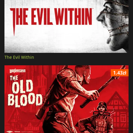
The Evil Within
1.43zł