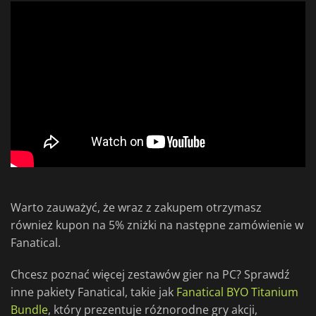
Warto zauważyć, że wraz z zakupem otrzymasz
również kupon na 5% zniżki na następne zamówienie w
Fanatical.
Chcesz poznać więcej zestawów gier na PC? Sprawdź
inne pakiety Fanatical, takie jak
Fanatical BYO Titanium
Bundle
, który prezentuje różnorodne gry akcji,