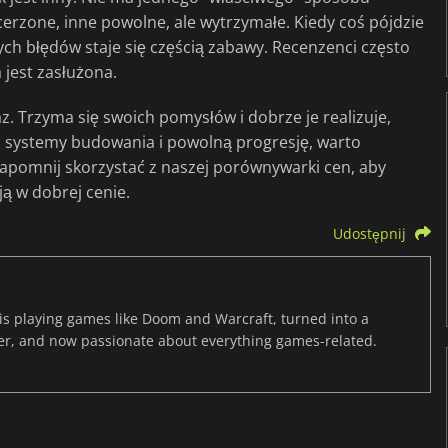
cerzone, inne powolne, ale wytrzymałe. Kiedy coś pójdzie
tych błędów staje się częścią zabawy. Recenzenci często
 jest zasłużona.
z. Trzyma się swoich pomysłów i dobrze je realizuje,
ne, systemy budowania i powolną progresję, warto
 zapomnij skorzystać z naszej porównywarki cen, aby
ją w dobrej cenie.
Udostępnij
s playing games like Doom and Warcraft, turned into a
er, and now passionate about everything games-related.