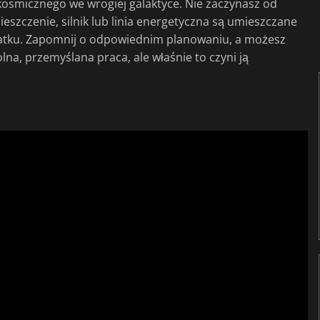
osmicznego we wrogiej galaktyce. Nie zaczynasz od
ieszczenie, silnik lub linia energetyczna są umieszczane
statku. Zapomnij o odpowiednim planowaniu, a możesz
lna, przemyślana praca, ale właśnie to czyni ją