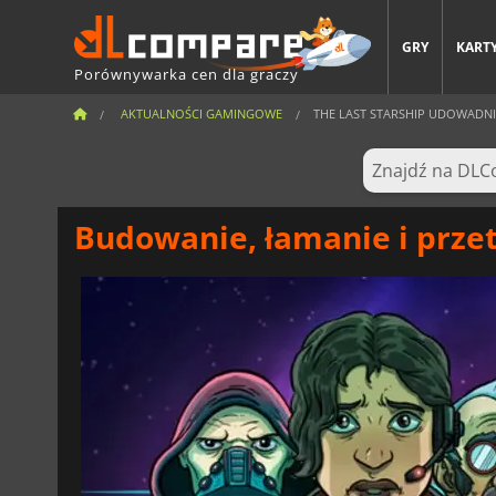
GRY
KARTY
Porównywarka cen dla graczy
AKTUALNOŚCI GAMINGOWE
THE LAST STARSHIP UDOWADNIA
Budowanie, łamanie i przet