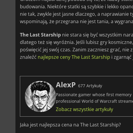
budowania. Niektóre statki są szybkie i lekko opan
nie tak, zwykle jest jasne dlaczego, a naprawianie 
wspominają, że przegrana nie jest tania, a wygrana
The Last Starship
nie stara się być wszystkim nara
dlatego też się wyróżnia. Jeśli lubisz gry kosmicz
poświęcić jej swój czas. Zanim zaczniesz grać, nie
znaleźć
najlepsze ceny The Last Starship
i zgarnąć 
AlexP
677 Artykuły
Passionate gamer whose first memory i
professional World of Warcraft stream
Zobacz wszystkie artykuły
Jaka jest najlepsza cena na The Last Starship?