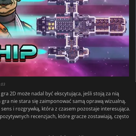
3:03
ra 2D może nadal być ekscytująca, jeśli stoją za nią
a gra nie stara się zaimponować samą oprawą wizualną.
sens i rozgrywką, która z czasem pozostaje interesująca.
u pozytywnych recenzjach, które gracze zostawiają, często