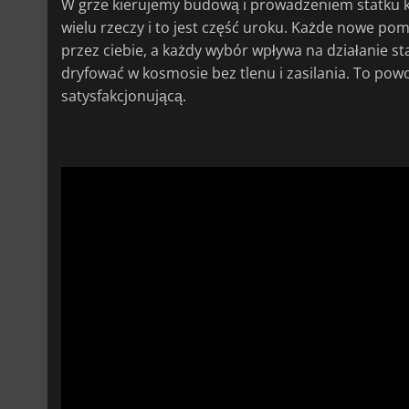
W grze kierujemy budową i prowadzeniem statku k
wielu rzeczy i to jest część uroku. Każde nowe pom
przez ciebie, a każdy wybór wpływa na działanie 
dryfować w kosmosie bez tlenu i zasilania. To powo
satysfakcjonującą.