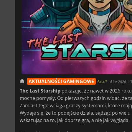
AKTUALNOŚCI GAMINGOWE
AlexP
-
4 lut 2026, 1
The Last Starship
pokazuje, że nawet w 2026 roku g
mocne pomysły. Od pierwszych godzin widać, że t
Zamiast tego wciąga graczy systemami, które mają 
Wydaje się, że to podejście działa, sądząc po wiel
wskazując na to, jak dobrze gra, a nie jak wygląda.