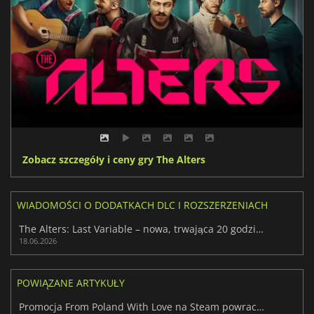
Zobacz szczegóły i ceny gry The Alters
WIADOMOŚCI O DODATKACH DLC I ROZSZERZENIACH
The Alters: Last Variable – nowa, trwająca 20 godzin przygoda o przetrwaniu
18.06.2026
POWIĄZANE ARTYKUŁY
Promocja From Poland With Love na Steam powraca z ogromnymi rabatami