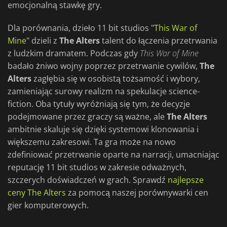
emocjonalną stawkę gry.
Dla porównania, dzieło 11 bit studios "
This War of
Mine
" dzieli z
The Alters
talent do łączenia przetrwania
z ludzkim dramatem. Podczas gdy
This War of
Mine
badało żniwo wojny poprzez przetrwanie cywilów,
The
Alters
zagłębia się w osobistą tożsamość i wybory,
zamieniając surowy realizm na spekulacje science-
fiction. Oba tytuły wyróżniają się tym, że decyzje
podejmowane przez graczy są ważne, ale
The Alters
ambitnie skaluje się dzięki systemowi klonowania i
większemu zakresowi. Ta gra może na nowo
zdefiniować przetrwanie oparte na narracji, umacniając
reputację 11 bit studios w zakresie odważnych,
szczerych doświadczeń w grach. Sprawdź
najlepsze
ceny The Alters
za pomocą naszej porównywarki cen
gier komputerowych.