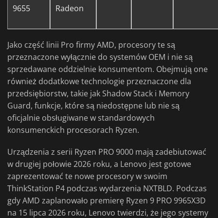
9655
Radeon
Jako część linii Pro firmy AMD, procesory te są
przeznaczone wyłącznie do systemów OEM i nie są
sprzedawane oddzielnie konsumentom. Obejmują one
również dodatkowe technologie przeznaczone dla
przedsiębiorstw, takie jak Shadow Stack i Memory
Guard, funkcje, które są niedostępne lub nie są
oficjalnie obsługiwane w standardowych
konsumenckich procesorach Ryzen.
Urządzenia z serii Ryzen PRO 9000 mają zadebiutować
w drugiej połowie 2026 roku, a Lenovo jest gotowe
zaprezentować te nowe procesory w swoim
ThinkStation P4 podczas wydarzenia NXTBLD. Podczas
gdy AMD zaplanowało premierę Ryzen 9 PRO 9965X3D
na 15 lipca 2026 roku, Lenovo twierdzi, że jego systemy