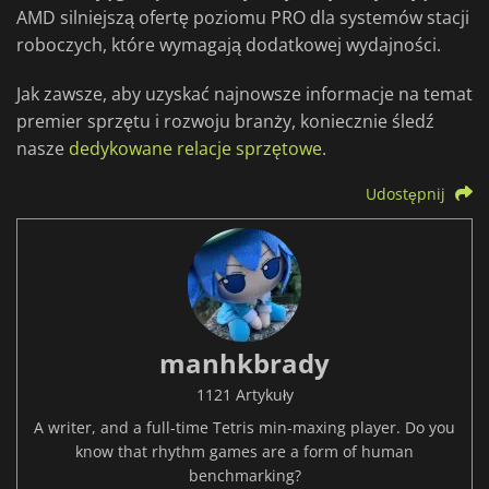
AMD silniejszą ofertę poziomu PRO dla systemów stacji
roboczych, które wymagają dodatkowej wydajności.
Jak zawsze, aby uzyskać najnowsze informacje na temat
premier sprzętu i rozwoju branży, koniecznie śledź
nasze
dedykowane relacje sprzętowe
.
Udostępnij
manhkbrady
1121 Artykuły
A writer, and a full-time Tetris min-maxing player. Do you
know that rhythm games are a form of human
benchmarking?