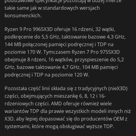
podstawowe specyfikacje pozostają w dużej mierze
takie same jak w standardowych wersjach
konsumenckich.
Ryzen 9 Pro 9965X3D oferuje 16 rdzeni, 32 wątki,
podkręcenie do 5,5 GHz, taktowanie bazowe 4,3 GHz,
144 MB połączonej pamięci podręcznej i TDP na
poziomie 170 W. Tymczasem Ryzen 7 Pro 9755X3D
obejmuje 8 rdzeni, 16 wątków, przyspieszenie do 5,2
GHz, bazowe taktowanie 4,7 GHz, 104 MB pamięci
podręcznej i TDP na poziomie 120 W.
Pozostała część linii składa się z tradycyjnych (nieX3D)
części, obejmujących mieszankę 6, 8, 12 i 16-
rdzeniowych części. AMD oferuje również wiele
wariantów TDP dla prawie wszystkich modeli innych niż
X3D, aby lepiej dopasować się do producentów OEM z
systemami, które mogą obsługiwać wyższe TDP.