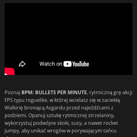
Poznaj
BPM: BULLETS PER MINUTE
, rytmiczną grę akcji
FPS typu roguelike, w której wcielasz się w zaciekłą
Walkirię broniącą Asgardu przed najeźdźcami z
podziemi. Opanuj sztukę rytmicznej strzelaniny,
wykorzystuj podwójne skoki, susy, a nawet rocket
jumpy, aby unikać wrogów w porywającym tańcu