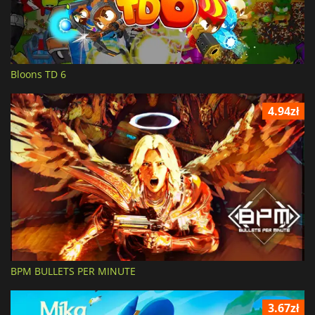
Bloons TD 6
4.94zł
BPM BULLETS PER MINUTE
3.67zł