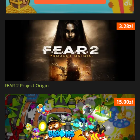
3.28zł
FEAR 2 Project Origin
15.00zł