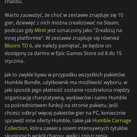
chaosu.
Warto zauważyć, że choć w zestawie znajduje się 10
gier, dziewięć z nich można zrealizować na Steam,
podczas gdy
Minit
jest oznaczony jako "Zrealizuj na
innej platformie". W zestawie znajduje się również
Bloons TD 6
, ale należy pamiętać, że będzie on
dostępny za darmo w Epic Games Store od 8 do 15
stycznia.
Jak to zwykle bywa w przypadku wszystkich pakietów
Humble Bundle, użytkownik ma możliwość wyboru, w
jaki sposób jego płatność zostanie rozdzielona między
organizację charytatywną, wydawców i samo Humble
za pośrednictwem funkcji na stronie pakietu. Jeśli
chcesz odkryć więcej pakietów gier na PC, koniecznie
sprawdź inne oferty Humble, takie jak
Humble Carnage
Collection
, która zawiera osiem intensywnych tytułów
skupionych wokół chaosu, walki i zniszczenia.