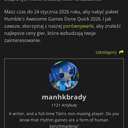
Masz czas do 24 stycznia 2026 roku, aby nabyć pakiet
Humble's Awesome Games Done Quick 2026. I jak
zawsze, skorzystaj z naszej
porównywarki
, aby znaleźć
najlepsze ceny gier, które wzbudzają twoje
zainteresowanie.
Udostępnij
manhkbrady
1121 Artykuły
A writer, and a full-time Tetris min-maxing player. Do you
know that rhythm games are a form of human
benchmarking?