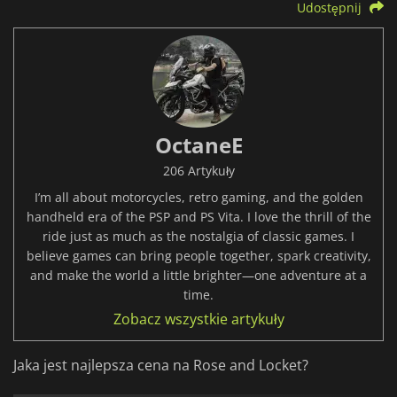
Udostępnij
OctaneE
206 Artykuły
I’m all about motorcycles, retro gaming, and the golden
handheld era of the PSP and PS Vita. I love the thrill of the
ride just as much as the nostalgia of classic games. I
believe games can bring people together, spark creativity,
and make the world a little brighter—one adventure at a
time.
Zobacz wszystkie artykuły
Jaka jest najlepsza cena na Rose and Locket?