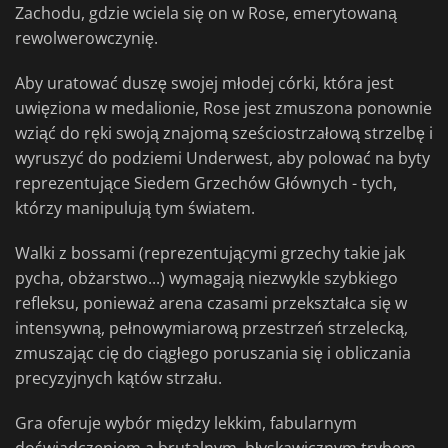
Zachodu, gdzie wciela się on w Rose, emerytowaną
rewolwerowczynię.
Aby uratować duszę swojej młodej córki, która jest
uwięziona w medalionie, Rose jest zmuszona ponownie
wziąć do ręki swoją znajomą sześciostrzałową strzelbę i
wyruszyć do podziemi Underwest, aby polować na byty
reprezentujące Siedem Grzechów Głównych - tych,
którzy manipulują tym światem.
Walki z bossami (reprezentującymi grzechy takie jak
pycha, obżarstwo...) wymagają niezwykle szybkiego
refleksu, ponieważ arena czasami przekształca się w
intensywną, pełnowymiarową przestrzeń strzelecką,
zmuszając cię do ciągłego poruszania się i obliczania
precyzyjnych kątów strzału.
Gra oferuje wybór między lekkim, fabularnym