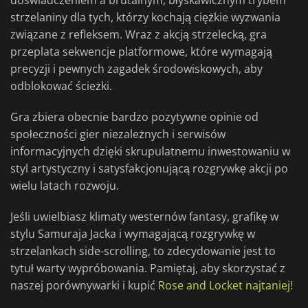
doświadczeniem a brutalnym, błyskawicznym trybem
strzelaniny dla tych, którzy kochają ciężkie wyzwania
związane z refleksem. Wraz z akcją strzelecką, gra
przeplata sekwencje platformowe, które wymagają
precyzji i pewnych zagadek środowiskowych, aby
odblokować ścieżki.
Gra zbiera obecnie bardzo pozytywne opinie od
społeczności gier niezależnych i serwisów
informacyjnych dzięki skrupulatnemu inwestowaniu w
styl artystyczny i satysfakcjonującą rozgrywkę akcji po
wielu latach rozwoju.
Jeśli uwielbiasz klimaty westernów fantasy, grafikę w
stylu Samuraja Jacka i wymagającą rozgrywkę w
strzelankach side-scrolling, to zdecydowanie jest to
tytuł warty wypróbowania. Pamiętaj, aby skorzystać z
naszej porównywarki i kupić
Rose and Locket najtaniej
!