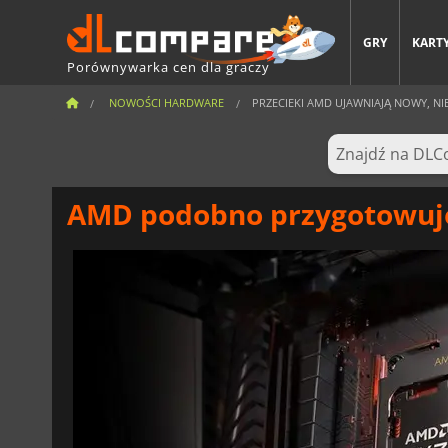
GRY
KARTY
Porównywarka cen dla graczy
NOWOŚCI HARDWARE
PRZECIEKI AMD UJAWNIAJĄ NOWY, NI
AMD podobno przygotowuje