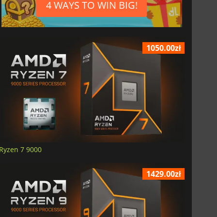
4 WAYS TO WIN BIG!
1050.00zł
Ryzen 7 9000
1429.00zł