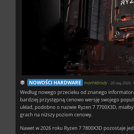
NOWOŚCI HARDWARE
manhkbrady
-
20 maj 2026, 
Według nowego przecieku od znanego informato
bardziej przystępną cenowo wersję swojego popu
układ, podobno o nazwie Ryzen 7 7700X3D, miałby
grach na niższy poziom cenowy.
Nawet w 2026 roku Ryzen 7 7800X3D pozostaje jedn