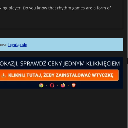
axing player. Do you know that rhythm games are a form of
mość,
logując się