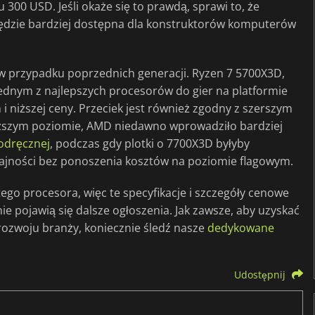
00 USD. Jeśli okaże się to prawdą, sprawi to, że
dzie bardziej dostępna dla konstruktorów komputerów
 w przypadku poprzednich generacji. Ryzen 7 5700X3D,
ę jednym z najlepszych procesorów do gier na platformie
i niższej ceny. Przeciek jest również zgodny z szerszym
ższym poziomie, AMD niedawno wprowadziło bardziej
podręcznej
, podczas gdy plotki o 7700X3D byłyby
ajności bez ponoszenia kosztów na poziomie flagowym.
tego procesora, więc te specyfikacje i szczegóły cenowe
ie pojawią się dalsze ogłoszenia. Jak zawsze, aby uzyskać
rozwoju branży, koniecznie śledź nasze
dedykowane
Udostępnij