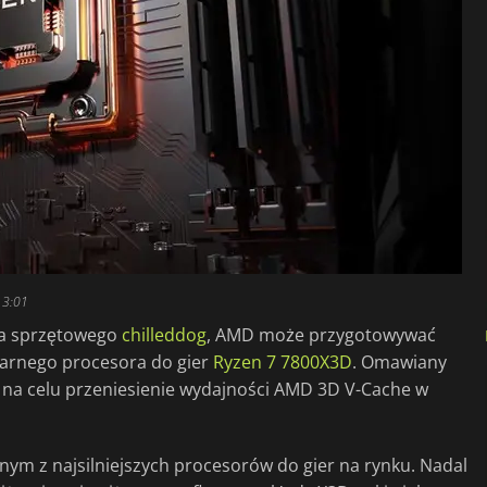
13:01
ra sprzętowego
chilleddog
, AMD może przygotowywać
larnego procesora do gier
Ryzen 7 7800X3D
. Omawiany
 na celu przeniesienie wydajności AMD 3D V-Cache w
ym z najsilniejszych procesorów do gier na rynku. Nadal