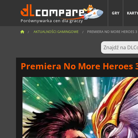
GRY
KARTY
Porównywarka cen dla graczy
AKTUALNOŚCI GAMINGOWE
PREMIERA NO MORE HEROES 3 NA
Premiera No More Heroes 3 