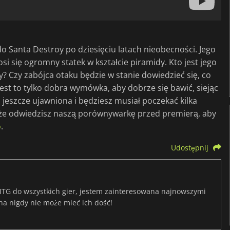
Santa Destroy po dziesięciu latach nieobecności. Jego
si się ogromny statek w kształcie piramidy. Kto jest jego
? Czy zabójca otaku będzie w stanie dowiedzieć się, co
jest to tylko dobra wymówka, aby dobrze się bawić, siejąc
 jeszcze ujawniona i będziesz musiał poczekać kilka
ę, że odwiedzisz naszą porównywarkę przed premierą, aby
o
.
Udostępnij
TG do wszystkich gier, jestem zainteresowana najnowszymi
na nigdy nie może mieć ich dość!