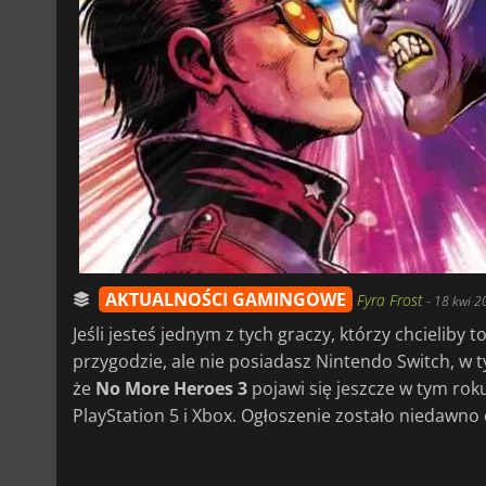
AKTUALNOŚCI GAMINGOWE
Fyra Frost
-
18 kwi 2
Jeśli jesteś jednym z tych graczy, którzy chcielib
przygodzie, ale nie posiadasz Nintendo Switch, w 
że
No More Heroes 3
pojawi się jeszcze w tym roku
PlayStation 5 i Xbox. Ogłoszenie zostało niedawn