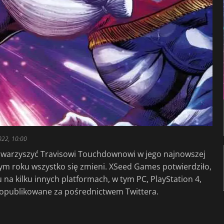
022, 10:00
y towarzyszyć Travisowi Touchdownowi w jego najnowszej
tym roku wszystko się zmieni. XSeed Games potwierdziło,
 na kilku innych platformach, w tym PC, PlayStation 4,
o opublikowane za pośrednictwem Twittera.