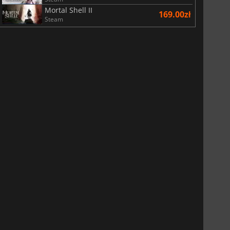
Mortal Shell II
169.00zł
Steam