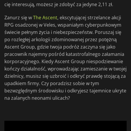
cię interesują, możesz je zdobyć za jedyne 2,11 zł.
Zanurz się w
The Ascent
, ekscytującej strzelance akcji
RPG osadzonej w Veles, wspaniałym cyberpunkowym
świecie pełnym życia i niebezpieczeństw. Poruszaj się
po rozległej arkologii zdominowanej przez potężną
Ascent Group, gdzie twoja podróż zaczyna się jako
pracownik najemny pośród katastrofalnego załamania
korporacyjnego. Kiedy Ascent Group niespodziewanie
kończy działalność, wprowadzając zamieszanie w twojej
dzielnicy, musisz się uzbroić i odkryć prawdę stojącą za
upadkiem firmy. Czy poradzisz sobie w tym
bezwzględnym środowisku i odkryjesz tajemnice ukryte
na zalanych neonami ulicach?