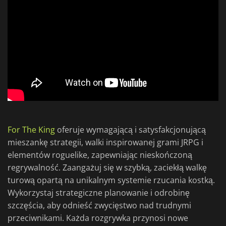
For The King
oferuje wymagającą i satysfakcjonującą
mieszankę strategii, walki inspirowanej grami JRPG i
elementów roguelike, zapewniając nieskończoną
regrywalność. Zaangażuj się w szybką, zaciekłą walkę
turową opartą na unikalnym systemie rzucania kostką.
Wykorzystaj strategiczne planowanie i odrobinę
szczęścia, aby odnieść zwycięstwo nad trudnymi
przeciwnikami. Każda rozgrywka przynosi nowe