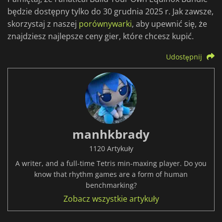
będzie dostępny tylko do 30 grudnia 2025 r. Jak zawsze,
skorzystaj z naszej
porównywarki
, aby upewnić się, że
znajdziesz najlepsze ceny gier, które chcesz kupić.
Udostępnij
manhkbrady
1120 Artykuły
A writer, and a full-time Tetris min-maxing player. Do you
know that rhythm games are a form of human
benchmarking?
Zobacz wszystkie artykuły