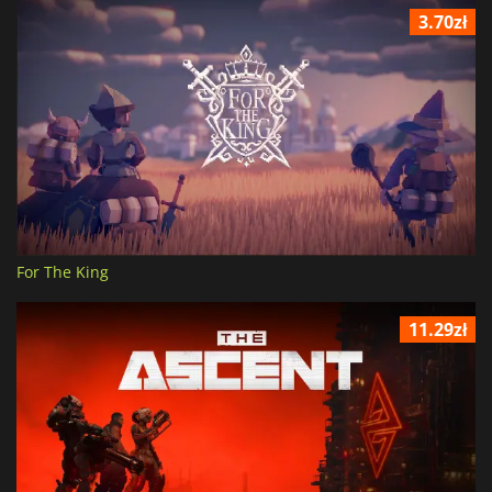
3.70zł
For The King
11.29zł