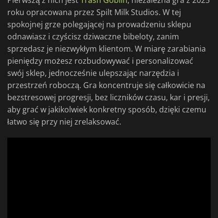
Pierwszą z nich jest
Trash Goblin
, niezależna gra z 2025
roku opracowana przez Spilt Milk Studios. W tej
spokojnej grze polegającej na prowadzeniu sklepu
odnawiasz i czyścisz dziwaczne bibeloty, zanim
sprzedasz je niezwykłym klientom. W miarę zarabiania
pieniędzy możesz rozbudowywać i personalizować
swój sklep, jednocześnie ulepszając narzędzia i
przestrzeń roboczą. Gra koncentruje się całkowicie na
bezstresowej progresji, bez liczników czasu, kar i presji,
aby grać w jakikolwiek konkretny sposób, dzięki czemu
łatwo się przy niej zrelaksować.