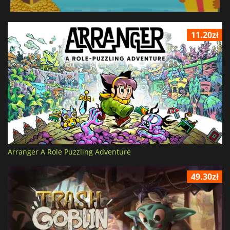
11.20zł
Arranger A Role Puzzling Adventure
49.30zł