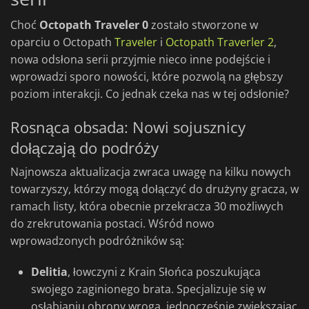
Choć
Octopath Traveler 0
zostało stworzone w
oparciu o Octopath
Traveler
i
Octopath Traverler 2
,
nowa odsłona serii przyjmie nieco inne podejście i
wprowadzi sporo nowości, które pozwolą na głębszy
poziom interakcji. Co jednak czeka nas w tej odsłonie?
Rosnąca obsada: Nowi sojusznicy
dołączają do podróży
Najnowsza aktualizacja zwraca uwagę na kilku nowych
towarzyszy, którzy mogą dołączyć do drużyny gracza, w
ramach listy, która obecnie przekracza 30 możliwych
do zrekrutowania postaci. Wśród nowo
wprowadzonych podróżników są:
Delitia
, łowczyni z Krain Słońca poszukująca
swojego zaginionego brata. Specjalizuje się w
osłabianiu obrony wroga, jednocześnie zwiększając