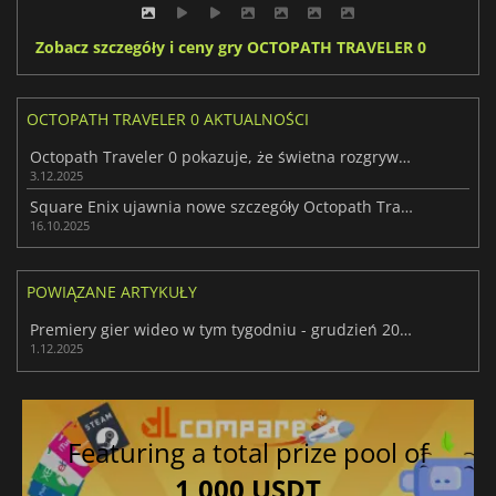
Zobacz szczegóły i ceny gry OCTOPATH TRAVELER 0
OCTOPATH TRAVELER 0 AKTUALNOŚCI
Octopath Traveler 0 pokazuje, że świetna rozgrywka wciąż wygrywa w 2025 r.
3.12.2025
Square Enix ujawnia nowe szczegóły Octopath Traveler 0
16.10.2025
POWIĄZANE ARTYKUŁY
Premiery gier wideo w tym tygodniu - grudzień 2025 (tydzień 49)
1.12.2025
Featuring a total prize pool of
1,000 USDT