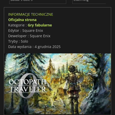
INFORMACJE TECHNICZNE
Oficjalna strona
Kategorie :
Gry fabularne
Edytor : Square Enix
Deweloper : Square Enix
Tryby : Solo
Data wydania : 4 grudnia 2025