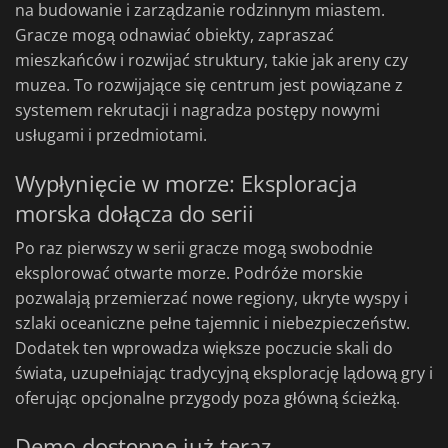
na budowanie i zarządzanie rodzinnym miastem.
Gracze mogą odnawiać obiekty, zapraszać
mieszkańców i rozwijać struktury, takie jak areny czy
muzea. To rozwijające się centrum jest powiązane z
systemem rekrutacji i nagradza postępy nowymi
usługami i przedmiotami.
Wypłynięcie w morze: Eksploracja
morska dołącza do serii
Po raz pierwszy w serii gracze mogą swobodnie
eksplorować otwarte morze. Podróże morskie
pozwalają przemierzać nowe regiony, ukryte wyspy i
szlaki oceaniczne pełne tajemnic i niebezpieczeństw.
Dodatek ten wprowadza większe poczucie skali do
świata, uzupełniając tradycyjną eksplorację lądową gry i
oferując opcjonalne przygody poza główną ścieżką.
Demo dostępne już teraz