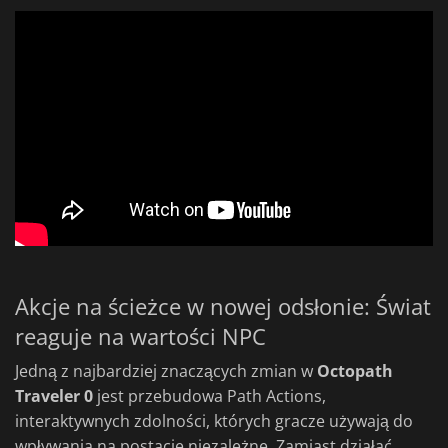
Akcje na ścieżce w nowej odsłonie: Świat
reaguje na wartości NPC
Jedną z najbardziej znaczących zmian w
Octopath
Traveler 0
jest przebudowa Path Actions,
interaktywnych zdolności, których gracze używają do
wpływania na postacie niezależne. Zamiast działać