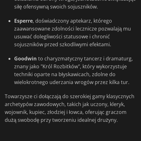
siłę ofensywną swoich sojuszników.
Esperre
, doświadczony aptekarz, którego
zaawansowane zdolności lecznicze pozwalają mu
usuwać dolegliwości statusowe i chronić
sojuszników przed szkodliwymi efektami.
Goodwin
to charyzmatyczny tancerz i dramaturg,
znany jako "Król Rozbitków", który wykorzystuje
techniki oparte na błyskawicach, zdolne do
wielokrotnego uderzania wrogów przez kilka tur.
Towarzysze ci dołączają do szerokiej gamy klasycznych
archetypów zawodowych, takich jak uczony, kleryk,
wojownik, kupiec, złodziej i łowca, oferując graczom
dużą swobodę przy tworzeniu idealnej drużyny.