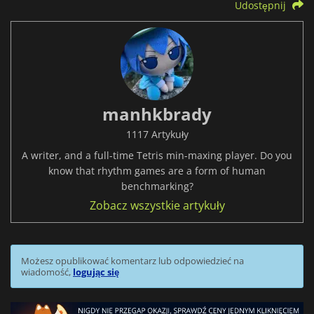
Udostępnij
manhkbrady
1117 Artykuły
A writer, and a full-time Tetris min-maxing player. Do you
know that rhythm games are a form of human
benchmarking?
Zobacz wszystkie artykuły
Możesz opublikować komentarz lub odpowiedzieć na
wiadomość,
logując się