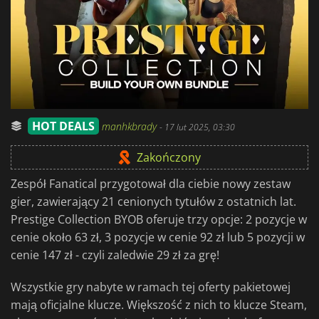
HOT DEALS
manhkbrady
-
17 lut 2025, 03:30
Zakończony
Zespół Fanatical przygotował dla ciebie nowy zestaw
gier, zawierający 21 cenionych tytułów z ostatnich lat.
Prestige Collection BYOB oferuje trzy opcje: 2 pozycje w
cenie około 63 zł, 3 pozycje w cenie 92 zł lub 5 pozycji w
cenie 147 zł - czyli zaledwie 29 zł za grę!
Wszystkie gry nabyte w ramach tej oferty pakietowej
mają oficjalne klucze. Większość z nich to klucze Steam,