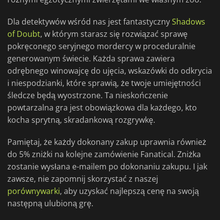
Dla detektywów wśród nas jest fantastyczny
Shadows
of Doubt
, w którym starasz się rozwiązać sprawę
pokręconego seryjnego mordercy w proceduralnie
generowanym świecie. Każda sprawa zawiera
odrębnego winowajcę do ujęcia, wskazówki do odkrycia
i niespodzianki, które sprawią, że twoje umiejętności
śledcze będą wyostrzone. Ta nieskończenie
powtarzalna gra jest obowiązkowa dla każdego, kto
kocha sprytną, skradankową rozgrywkę.
Pamiętaj, że każdy dokonany zakup uprawnia również
do 5% zniżki na kolejne zamówienie Fanatical. Zniżka
zostanie wysłana e-mailem po dokonaniu zakupu. I jak
zawsze, nie zapomnij skorzystać z naszej
porównywarki
, aby uzyskać najlepszą cenę na swoją
następną ulubioną grę.