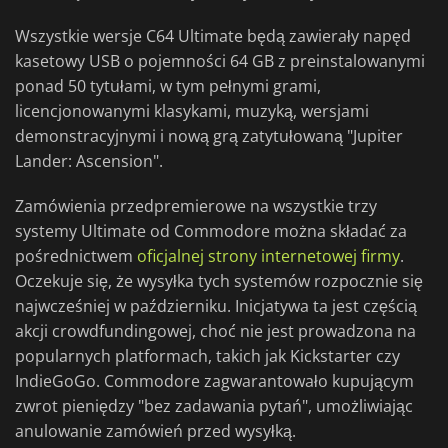
Wszystkie wersje C64 Ultimate będą zawierały napęd
kasetowy USB o pojemności 64 GB z preinstalowanymi
ponad 50 tytułami, w tym pełnymi grami,
licencjonowanymi klasykami, muzyką, wersjami
demonstracyjnymi i nową grą zatytułowaną "Jupiter
Lander: Ascension".
Zamówienia przedpremierowe na wszystkie trzy
systemy Ultimate od Commodore można składać za
pośrednictwem
oficjalnej strony internetowej firmy
.
Oczekuje się, że wysyłka tych systemów rozpocznie się
najwcześniej w październiku. Inicjatywa ta jest częścią
akcji crowdfundingowej, choć nie jest prowadzona na
popularnych platformach, takich jak Kickstarter czy
IndieGoGo. Commodore zagwarantowało kupującym
zwrot pieniędzy "bez zadawania pytań", umożliwiając
anulowanie zamówień przed wysyłką.