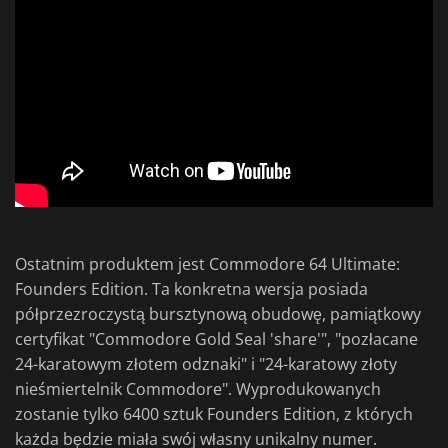
Ostatnim produktem jest Commodore 64 Ultimate:
Founders Edition. Ta konkretna wersja posiada
półprzezroczystą bursztynową obudowę, pamiątkowy
certyfikat "Commodore Gold Seal 'share'", "pozłacane
24-karatowym złotem odznaki" i "24-karatowy złoty
nieśmiertelnik Commodore". Wyprodukowanych
zostanie tylko 6400 sztuk Founders Edition, z których
każda będzie miała swój własny unikalny numer.