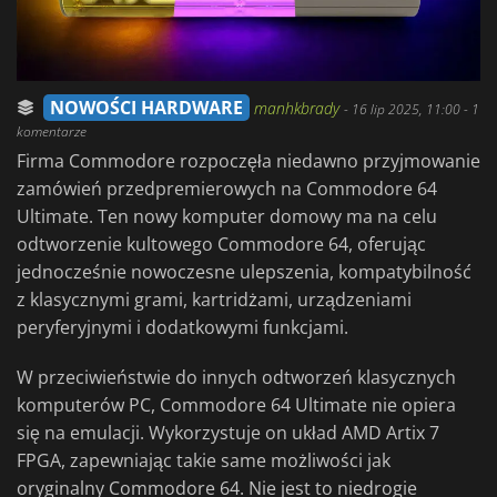
NOWOŚCI HARDWARE
manhkbrady
-
16 lip 2025, 11:00
- 1
komentarze
Firma Commodore rozpoczęła niedawno przyjmowanie
zamówień przedpremierowych na Commodore 64
Ultimate. Ten nowy komputer domowy ma na celu
odtworzenie kultowego Commodore 64, oferując
jednocześnie nowoczesne ulepszenia, kompatybilność
z klasycznymi grami, kartridżami, urządzeniami
peryferyjnymi i dodatkowymi funkcjami.
W przeciwieństwie do innych odtworzeń klasycznych
komputerów PC, Commodore 64 Ultimate nie opiera
się na emulacji. Wykorzystuje on układ AMD Artix 7
FPGA, zapewniając takie same możliwości jak
oryginalny Commodore 64. Nie jest to niedrogie