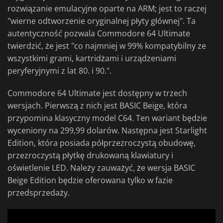
rozwiązanie emulacyjne oparte na ARM; jest to raczej
"wierne odtworzenie oryginalnej płyty głównej". Ta
autentyczność pozwala Commodore 64 Ultimate
twierdzić, że jest "co najmniej w 99% kompatybilny ze
wszystkimi grami, kartridżami i urządzeniami
peryferyjnymi z lat 80. i 90.".
Commodore 64 Ultimate jest dostępny w trzech
wersjach. Pierwszą z nich jest BASIC Beige, która
przypomina klasyczny model C64. Ten wariant będzie
wyceniony na 299,99 dolarów. Następna jest Starlight
Edition, która posiada półprzezroczystą obudowę,
przezroczystą płytkę drukowaną klawiatury i
oświetlenie LED. Należy zauważyć, że wersja BASIC
Beige Edition będzie oferowana tylko w fazie
przedsprzedaży.