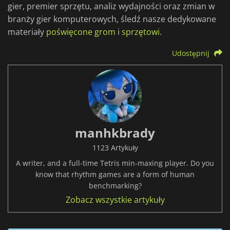
gier, premier sprzętu, analiz wydajności oraz zmian w
branży gier komputerowych, śledź nasze dedykowane
materiały
poświęcone grom
i
sprzętowi
.
Udostępnij
manhkbrady
1123 Artykuły
A writer, and a full-time Tetris min-maxing player. Do you
know that rhythm games are a form of human
benchmarking?
Zobacz wszystkie artykuły