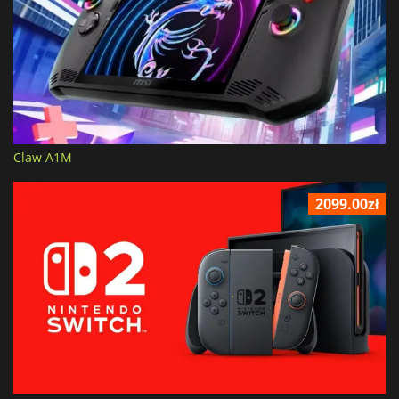
Claw A1M
2099.00zł