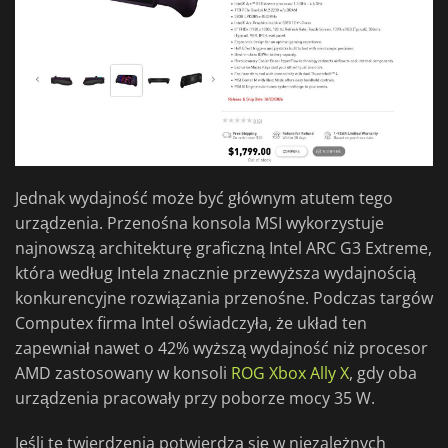
Jednak wydajność może być głównym atutem tego
urządzenia. Przenośna konsola MSI wykorzystuje
najnowszą architekturę graficzną Intel ARC G3 Extreme,
która według Intela znacznie przewyższa wydajnością
konkurencyjne rozwiązania przenośne. Podczas targów
Computex firma Intel oświadczyła, że układ ten
zapewniał nawet o 42% wyższą wydajność niż procesor
AMD zastosowany w konsoli
ROG Xbox Ally X
, gdy oba
urządzenia pracowały przy poborze mocy 35 W.
Jeśli te twierdzenia potwierdzą się w niezależnych