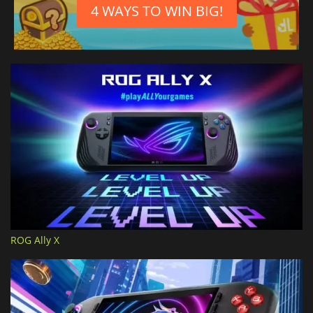
4 WAYS TO WIN BIG!
ROG Ally X