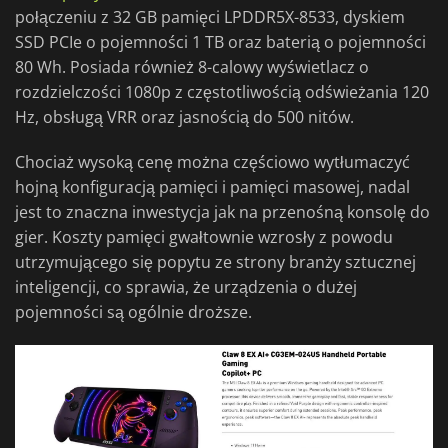
połączeniu z 32 GB pamięci LPDDR5X-8533, dyskiem
SSD PCIe o pojemności 1 TB oraz baterią o pojemności
80 Wh. Posiada również 8-calowy wyświetlacz o
rozdzielczości 1080p z częstotliwością odświeżania 120
Hz, obsługą VRR oraz jasnością do 500 nitów.
Chociaż wysoką cenę można częściowo wytłumaczyć
hojną konfiguracją pamięci i pamięci masowej, nadal
jest to znaczna inwestycja jak na przenośną konsolę do
gier. Koszty pamięci gwałtownie wzrosły z powodu
utrzymującego się popytu ze strony branży sztucznej
inteligencji, co sprawia, że urządzenia o dużej
pojemności są ogólnie droższe.