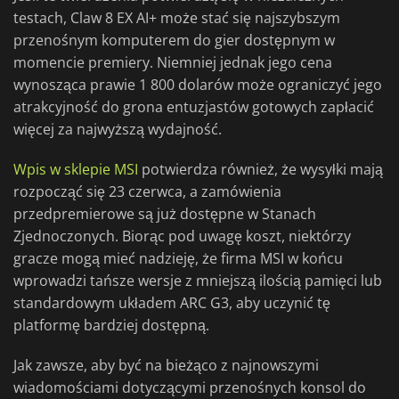
testach, Claw 8 EX AI+ może stać się najszybszym
przenośnym komputerem do gier dostępnym w
momencie premiery. Niemniej jednak jego cena
wynosząca prawie 1 800 dolarów może ograniczyć jego
atrakcyjność do grona entuzjastów gotowych zapłacić
więcej za najwyższą wydajność.
Wpis w sklepie MSI
potwierdza również, że wysyłki mają
rozpocząć się 23 czerwca, a zamówienia
przedpremierowe są już dostępne w Stanach
Zjednoczonych. Biorąc pod uwagę koszt, niektórzy
gracze mogą mieć nadzieję, że firma MSI w końcu
wprowadzi tańsze wersje z mniejszą ilością pamięci lub
standardowym układem ARC G3, aby uczynić tę
platformę bardziej dostępną.
Jak zawsze, aby być na bieżąco z najnowszymi
wiadomościami dotyczącymi przenośnych konsol do