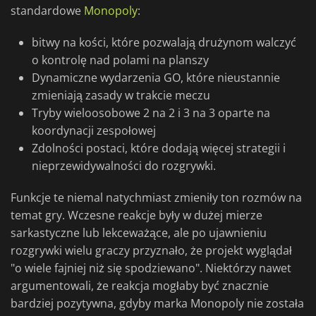
standardowe
Monopoly
:
bitwy na kości, które pozwalają drużynom walczyć
o kontrolę nad polami na planszy
Dynamiczne wydarzenia GO, które nieustannie
zmieniają zasady w trakcie meczu
Tryby wieloosobowe 2 na 2 i 3 na 3 oparte na
koordynacji zespołowej
Zdolności postaci, które dodają więcej strategii i
nieprzewidywalności do rozgrywki.
Funkcje te niemal natychmiast zmieniły ton rozmów na
temat gry. Wczesne reakcje były w dużej mierze
sarkastyczne lub lekceważące, ale po ujawnieniu
rozgrywki wielu graczy przyznało, że projekt wyglądał
"o wiele fajniej niż się spodziewano". Niektórzy nawet
argumentowali, że reakcja mogłaby być znacznie
bardziej pozytywna, gdyby marka Monopoly nie została