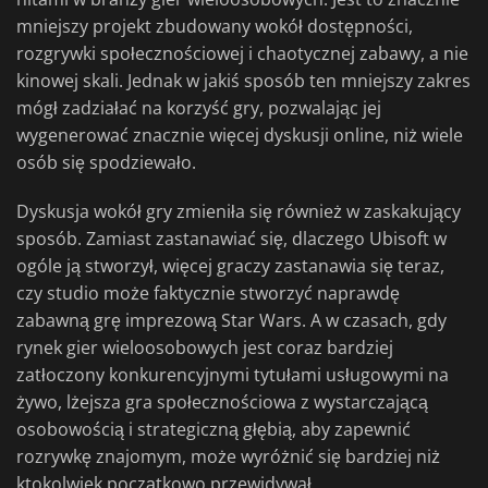
mniejszy projekt zbudowany wokół dostępności,
rozgrywki społecznościowej i chaotycznej zabawy, a nie
kinowej skali. Jednak w jakiś sposób ten mniejszy zakres
mógł zadziałać na korzyść gry, pozwalając jej
wygenerować znacznie więcej dyskusji online, niż wiele
osób się spodziewało.
Dyskusja wokół gry zmieniła się również w zaskakujący
sposób. Zamiast zastanawiać się, dlaczego Ubisoft w
ogóle ją stworzył, więcej graczy zastanawia się teraz,
czy studio może faktycznie stworzyć naprawdę
zabawną grę imprezową Star Wars. A w czasach, gdy
rynek gier wieloosobowych jest coraz bardziej
zatłoczony konkurencyjnymi tytułami usługowymi na
żywo, lżejsza gra społecznościowa z wystarczającą
osobowością i strategiczną głębią, aby zapewnić
rozrywkę znajomym, może wyróżnić się bardziej niż
ktokolwiek początkowo przewidywał.