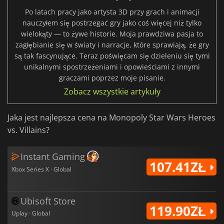
Po latach pracy jako artysta 3D przy grach i animacji
nauczyłem się postrzegać gry jako coś więcej niż tylko
wielokąty — to żywe historie. Moja prawdziwa pasja to
zagłębianie się w światy i narracje, które sprawiają, że gry
są tak fascynujące. Teraz poświęcam się dzieleniu się tymi
unikalnymi spostrzeżeniami i opowieściami z innymi
graczami poprzez moje pisanie.
Zobacz wszystkie artykuły
Jaka jest najlepsza cena na Monopoly Star Wars Heroes
vs. Villains?
Instant Gaming
107.41ZŁ
Xbox Series X · Global
Ubisoft Store
119.90ZŁ
Uplay · Global