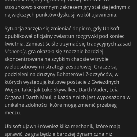
stosunkowo skromnym zakresem gry stał się jednym z
największych punktów dyskusji wokół ujawnienia.
Sytuacja zaczęła się zmieniać dopiero, gdy Ubisoft
opublikował oficjalny zwiastun rozgrywki pod koniec
kwietnia. Zamiast ściśle trzymać się tradycyjnych zasad
Monopoly
, gra okazała się znacznie bardziej
skoncentrowana na szybkim chaosie w trybie
wieloosobowym i strategii zespołowej. Gracze są
podzieleni na drużyny Bohaterów i Złoczyńców, w
których występują kultowe postacie z Gwiezdnych
Wojen, takie jak Luke Skywalker, Darth Vader, Leia
Organa i Darth Maul, a każda z nich jest wyposażona w
unikalne zdolności, które mogą zmienić przebieg
meczu.
Ubisoft ujawnił również kilka mechanik, które mają
sprawić, że gra będzie bardziej dynamiczna niż