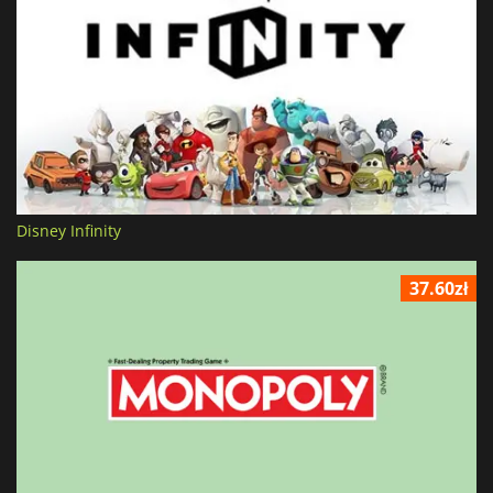
Disney Infinity
37.60zł