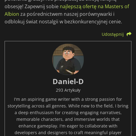
obsesję! Zapewnij sobie
najlepszą ofertę na Masters of
Albion
za pośrednictwem naszej porównywarki i
odblokuj świat nostalgii w bezkonkurencyjnej cenie.
Udostępnij
Daniel-D
293 Artykuły
I'm an aspiring game writer with a strong passion for
storytelling across all genres. While new to the field, I bring
a deep enthusiasm for creating engaging narratives,
memorable characters, and immersive worlds that
enhance gameplay. I'm eager to collaborate with
developers and designers to craft meaningful player