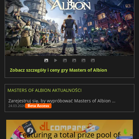
Zobacz szczegóły i ceny gry Masters of Albion
MASTERS OF ALBION AKTUALNOŚCI
Zarejestruj się, by wypróbować Masters of Albion przed wczesnym dostępem
Beta Access
24.03.2026
Featuring a total prize pool of