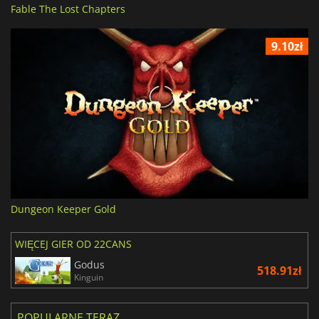
Fable The Lost Chapters
9.10zł
Dungeon Keeper Gold
WIĘCEJ GIER OD 22CANS
Godus
518.91zł
Kinguin
POPULARNE TERAZ