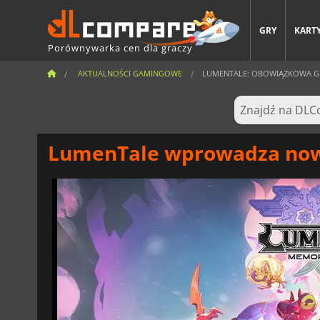
GRY
KARTY
Porównywarka cen dla graczy
AKTUALNOŚCI GAMINGOWE
LUMENTALE: OBOWIĄZKOWA GRA 
LumenTale wprowadza nową