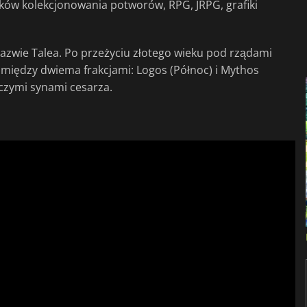
ków kolekcjonowania potworów, RPG, JRPG, grafiki
o nazwie Talea. Po przeżyciu złotego wieku pod rządami
 między dwiema frakcjami: Logos (Północ) i Mythos
aczymi synami cesarza.