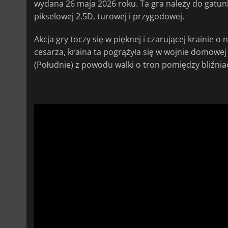
wydana 26 maja 2026 roku. Ta gra należy do gatun
pikselowej 2.5D, turowej i przygodowej.
Akcja gry toczy się w pięknej i czarującej krainie 
cesarza, kraina ta pogrążyła się w wojnie domowej
(Południe) z powodu walki o tron pomiędzy bliźni