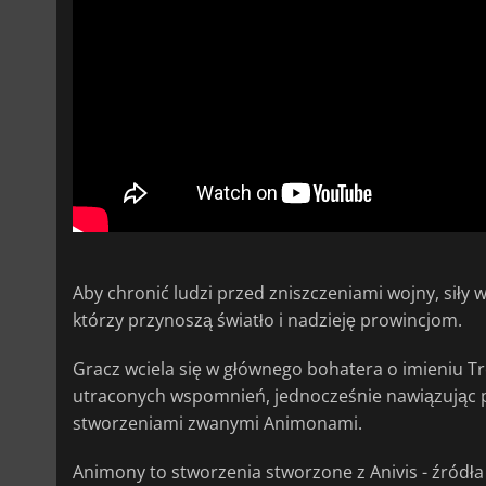
Aby chronić ludzi przed zniszczeniami wojny, siły 
którzy przynoszą światło i nadzieję prowincjom.
Gracz wciela się w głównego bohatera o imieniu Tr
utraconych wspomnień, jednocześnie nawiązując p
stworzeniami zwanymi Animonami.
Animony to stworzenia stworzone z Anivis - źródła 