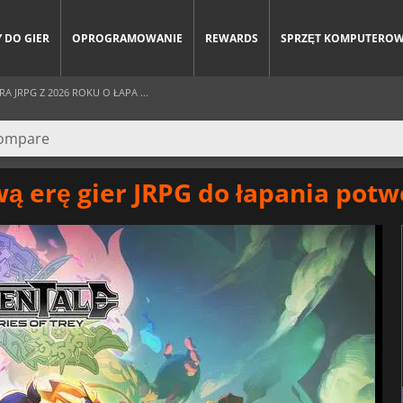
 DO GIER
OPROGRAMOWANIE
REWARDS
SPRZĘT KOMPUTERO
JRPG Z 2026 ROKU O ŁAPA ...
 erę gier JRPG do łapania pot