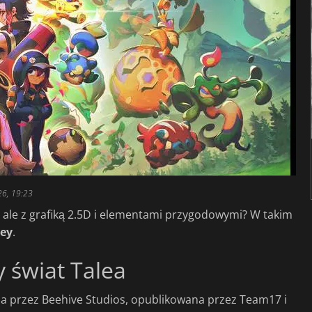
26, 19:23
 ale z grafiką 2.5D i elementami przygodowymi? W takim
rey
.
y świat Talea
 przez Beehive Studios, opublikowana przez Team17 i