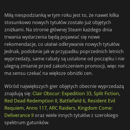
Miłą niespodzianką w tym roku jest to, że nawet kilka
stosunkowo nowych tytułów zostało już objętych
zniżkami. Na stronie głównej Steam każdego dnia
trwania wydarzenia będą pojawiać się nowe
rekomendacje, co ułatwi odkrywanie nowych tytułów.
Jednak, podobnie jak w przypadku poprzednich letnich
wyprzedaży, same rabaty są ustalone od początku i nie
ulegną zmianie przed zakończeniem promocji, więc nie
ma sensu czekać na większe obniżki cen.
Wśród największych gier objętych obecnie wyprzedażą
znajdują się:
Clair Obscur: Expedition 33
,
Split Fiction
,
Red Dead Redemption II
,
Battlefield 6
,
Resident Evil
Requiem
,
Anno 117
,
ARC Raiders
,
Kingdom Come:
Deliverance II
oraz wiele innych tytułów z szerokiego
spektrum gatunków.