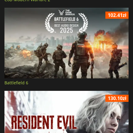
102.41zł
Battlefield 6
130.10zł