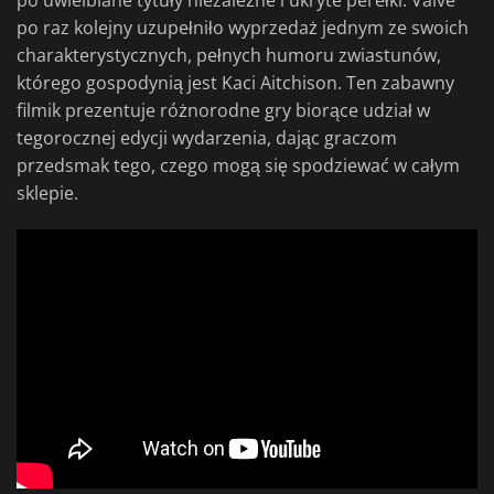
po uwielbiane tytuły niezależne i ukryte perełki. Valve
po raz kolejny uzupełniło wyprzedaż jednym ze swoich
charakterystycznych, pełnych humoru zwiastunów,
którego gospodynią jest Kaci Aitchison. Ten zabawny
filmik prezentuje różnorodne gry biorące udział w
tegorocznej edycji wydarzenia, dając graczom
przedsmak tego, czego mogą się spodziewać w całym
sklepie.