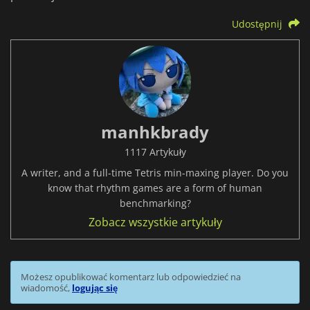
Udostępnij
manhkbrady
1117 Artykuły
A writer, and a full-time Tetris min-maxing player. Do you
know that rhythm games are a form of human
benchmarking?
Zobacz wszystkie artykuły
Możesz opublikować komentarz lub odpowiedzieć na
wiadomość,
logując się