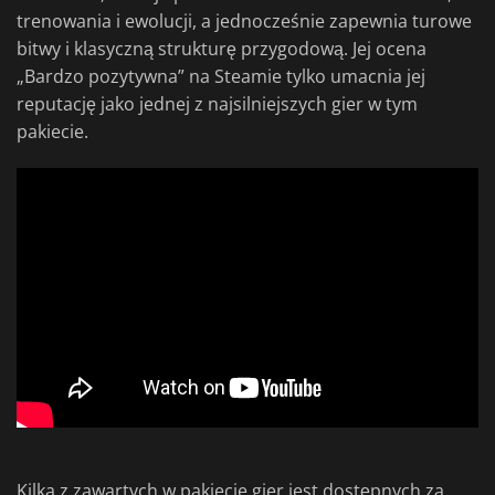
trenowania i ewolucji, a jednocześnie zapewnia turowe
bitwy i klasyczną strukturę przygodową. Jej ocena
„Bardzo pozytywna” na Steamie tylko umacnia jej
reputację jako jednej z najsilniejszych gier w tym
pakiecie.
Kilka z zawartych w pakiecie gier jest dostępnych za