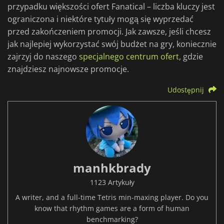
przypadku większości ofert Fanatical – liczba kluczy jest
ograniczona i niektóre tytuły mogą się wyprzedać
przed zakończeniem promocji. Jak zawsze, jeśli chcesz
jak najlepiej wykorzystać swój budżet na gry, koniecznie
zajrzyj do naszego
specjalnego centrum ofert
, gdzie
znajdziesz najnowsze promocje.
Udostępnij
manhkbrady
1123 Artykuły
A writer, and a full-time Tetris min-maxing player. Do you
know that rhythm games are a form of human
benchmarking?