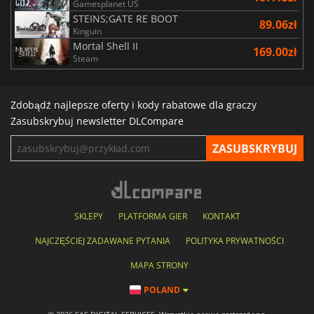
Gamesplanet US
STEINS;GATE RE BOOT
89.06zł
Kinguin
Mortal Shell II
169.00zł
Steam
Zdobądź najlepsze oferty i kody rabatowe dla graczy
Zasubskrybuj newsletter DLCompare
SKLEPY
PLATFORMA GIER
KONTAKT
NAJCZĘŚCIEJ ZADAWANE PYTANIA
POLITYKA PRYWATNOŚCI
MAPA STRONY
POLAND