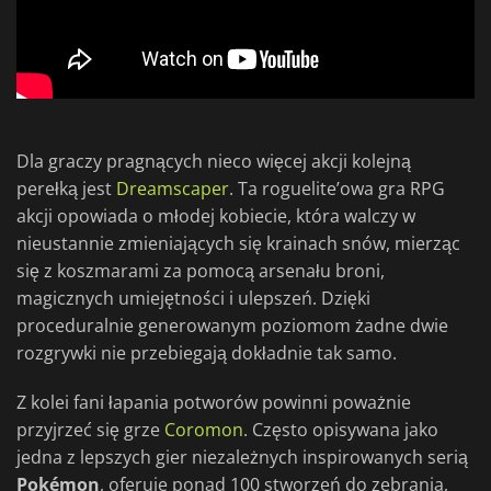
Dla graczy pragnących nieco więcej akcji kolejną
perełką jest
Dreamscaper
. Ta roguelite’owa gra RPG
akcji opowiada o młodej kobiecie, która walczy w
nieustannie zmieniających się krainach snów, mierząc
się z koszmarami za pomocą arsenału broni,
magicznych umiejętności i ulepszeń. Dzięki
proceduralnie generowanym poziomom żadne dwie
rozgrywki nie przebiegają dokładnie tak samo.
Z kolei fani łapania potworów powinni poważnie
przyjrzeć się grze
Coromon
. Często opisywana jako
jedna z lepszych gier niezależnych inspirowanych serią
Pokémon
, oferuje ponad 100 stworzeń do zebrania,