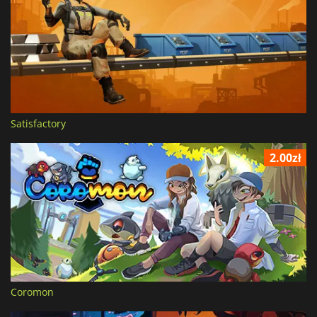
Satisfactory
2.00zł
Coromon