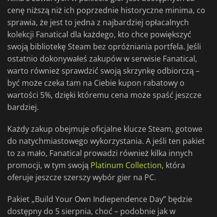
cenę niższą niż ich poprzednie historyczne minima, co
sprawia, że jest to jedna z najbardziej opłacalnych
kolekcji Fanatical dla każdego, kto chce powiększyć
swoją bibliotekę Steam bez opróżniania portfela. Jeśli
ostatnio dokonywałeś zakupów w serwisie Fanatical,
warto również sprawdzić swoją skrzynkę odbiorczą –
być może czeka tam na Ciebie kupon rabatowy o
wartości 5%, dzięki któremu cena może spaść jeszcze
bardziej.
Każdy zakup obejmuje oficjalne klucze Steam, gotowe
do natychmiastowego wykorzystania. A jeśli ten pakiet
to za mało, Fanatical prowadzi również kilka innych
promocji, w tym swoją
Platinum Collection
, która
oferuje jeszcze szerszy wybór gier na PC.
Pakiet „Build Your Own Indiependence Day” będzie
dostępny do 5 sierpnia, choć – podobnie jak w