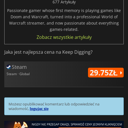
677 Artykuły
Passionate gamer whose first memory is playing games like
Doom and Warcraft, turned into a professional World of
Warcraft streamer, and now passionate about everything
games-related.
Zobacz wszystkie artykuły
Jaka jest najlepsza cena na Keep Digging?
Steam
29.75ZŁ
Steam · Global
Możesz opublikować komentarz lub odpowiedzieć na
wiadomość,
logując się