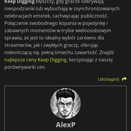
Keep Digging
błyszczy, gdy gracze odkrywają
niespodzianki lub wybuchają w zsynchronizowanych
celebracjach emotek, zachwycając publiczność.
Połączenie swobodnego kopania w pojedynkę i
zabawnych momentów w trybie wieloosobowym
sprawia, że jest to idealny wybór zarówno dla
streamerów, jak i zwykłych graczy, oferując
niekończącą się, pełną śmiechu zawartość. Znajdź
najlepsze ceny Keep Digging
, korzystając z naszej
porównywarki cen.
Udostępnij
AlexP