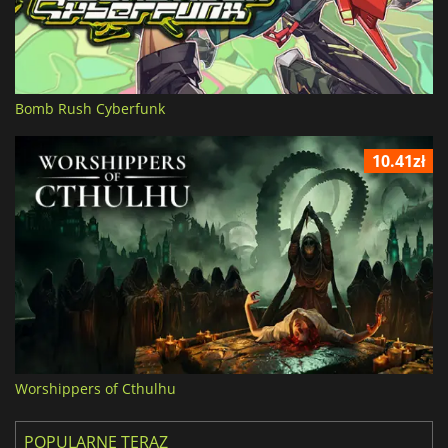
Bomb Rush Cyberfunk
10.41zł
Worshippers of Cthulhu
POPULARNE TERAZ