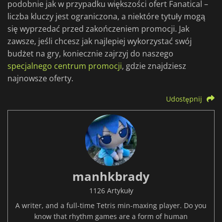
podobnie jak w przypadku większości ofert Fanatical –
liczba kluczy jest ograniczona, a niektóre tytuły mogą
się wyprzedać przed zakończeniem promocji. Jak
zawsze, jeśli chcesz jak najlepiej wykorzystać swój
budżet na gry, koniecznie zajrzyj do naszego
specjalnego centrum promocji
, gdzie znajdziesz
najnowsze oferty.
Udostępnij
manhkbrady
1126 Artykuły
A writer, and a full-time Tetris min-maxing player. Do you
know that rhythm games are a form of human