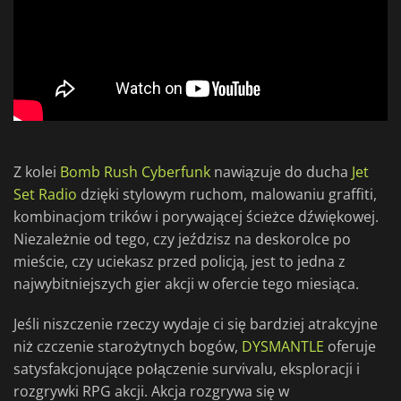
Z kolei
Bomb Rush Cyberfunk
nawiązuje do ducha
Jet
Set Radio
dzięki stylowym ruchom, malowaniu graffiti,
kombinacjom trików i porywającej ścieżce dźwiękowej.
Niezależnie od tego, czy jeździsz na deskorolce po
mieście, czy uciekasz przed policją, jest to jedna z
najwybitniejszych gier akcji w ofercie tego miesiąca.
Jeśli niszczenie rzeczy wydaje ci się bardziej atrakcyjne
niż czczenie starożytnych bogów,
DYSMANTLE
oferuje
satysfakcjonujące połączenie survivalu, eksploracji i
rozgrywki RPG akcji. Akcja rozgrywa się w