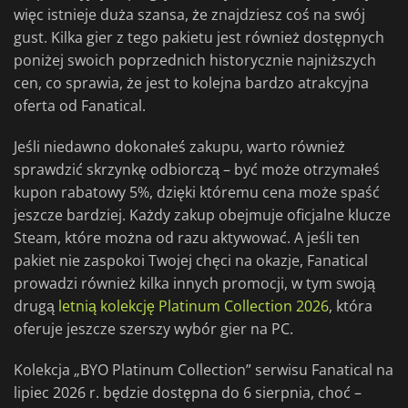
więc istnieje duża szansa, że znajdziesz coś na swój
gust. Kilka gier z tego pakietu jest również dostępnych
poniżej swoich poprzednich historycznie najniższych
cen, co sprawia, że jest to kolejna bardzo atrakcyjna
oferta od Fanatical.
Jeśli niedawno dokonałeś zakupu, warto również
sprawdzić skrzynkę odbiorczą – być może otrzymałeś
kupon rabatowy 5%, dzięki któremu cena może spaść
jeszcze bardziej. Każdy zakup obejmuje oficjalne klucze
Steam, które można od razu aktywować. A jeśli ten
pakiet nie zaspokoi Twojej chęci na okazje, Fanatical
prowadzi również kilka innych promocji, w tym swoją
drugą
letnią kolekcję Platinum Collection 2026
, która
oferuje jeszcze szerszy wybór gier na PC.
Kolekcja „BYO Platinum Collection” serwisu Fanatical na
lipiec 2026 r. będzie dostępna do 6 sierpnia, choć –