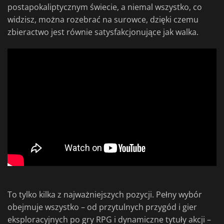
postapokaliptycznym świecie, a niemal wszystko, co
widzisz, można rozebrać na surowce, dzięki czemu
zbieractwo jest równie satysfakcjonujące jak walka.
To tylko kilka z najważniejszych pozycji. Pełny wybór
obejmuje wszystko – od przytulnych przygód i gier
eksploracyjnych po gry RPG i dynamiczne tytuły akcji –