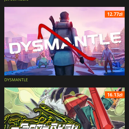
12.77zł
DYSMANTLE
16.13zł