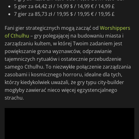
5 gier za 64,42 zł / 14,99 $ / 14,99 € / 14,99 £
7 gier za 85,73 zł / 19,95 $ / 19,95 € / 19,95 £
Fani gier strategicznych mogą zacząć od
Worshippers
of Cthulhu
– gry polegającej na budowaniu miasta i
zarządzaniu kultem, w której Twoim zadaniem jest
powiększanie grona wyznawców, odprawianie
tajemniczych rytuałów i ostatecznie przebudzenie
samego Cthulhu. To niezwykłe połączenie zarządzania
zasobami i kosmicznego horroru, idealne dla tych,
którzy kiedykolwiek uważali, że gry typu city-builder
mogłyby zawierać nieco więcej egzystencjalnego
strachu.