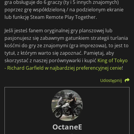
gra obsługuje do 6 graczy (ty i 5 innych znajomych)
poprzez grę współdzieloną / na podzielonym ekranie
lub funkcję Steam Remote Play Together.
Jeśli jesteś fanem oryginalnej gry planszowej lub
pasjonujesz się zabawnym gatunkiem strategii turlania
kośćmi do gry ze znajomymi (gra imprezowa), to jest to
tytuł, z którym warto się zapoznać. Pamiętaj, aby
skorzystać z naszej porównywarki i kupić
King of Tokyo
- Richard Garfield w najbardziej preferencyjnej cenie
!
Udostępnij
OctaneE