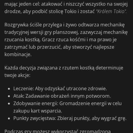
mając jeden cel: atakować i niszczyć wszystko na swojej
drodze, aby podbić stolicę Tokio i zostać
"Królem Tokio".
Rozgrywka ściśle przylega i żywo odtwarza mechanikę
tradycyjnej wersji gry planszowej, zazwyczaj mechanikę
rzucania kostką. Gracz rzuca kośćmi i ma prawo je
zatrzymać lub przerzucić, aby stworzyć najlepsze
kombinacje.
Każda decyzja związana z rzutem kostką determinuje
twoje akcje:
Leczenie: Aby odzyskać utracone zdrowie.
Atak: Zadawanie obrażeń innym potworom.
Zdobywanie energii: Gromadzenie energii w celu
zakupu kart wsparcia.
Punkty zwycięstwa: Zbieraj punkty, aby wygrać grę.
Podczas gry możesz wykorzystać zgromadzoną