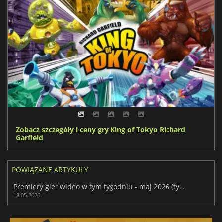
Zobacz szczegóły i ceny gry King of Tokyo Richard
Garfield
POWIĄZANE ARTYKUŁY
Premiery gier wideo w tym tygodniu - maj 2026 (tydzień 21)
18.05.2026