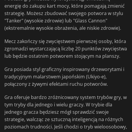
energię do zakupu kart mocy, które pomagają zmienić
strategię. Możesz zbudować swojego potwora w stylu
"Tanker" (wysokie zdrowie) lub "Glass Cannon"
(ekstremalnie wysokie obrażenia, ale niskie zdrowie).
Mecz zakończy się zwycięstwem pierwszej osoby, która
zgromadzi wystarczającą liczbę 20 punktów zwycięstwa
lub będzie ostatnim potworem stojącym na planszy.
Gra posiada styl graficzny inspirowany drzeworytami i
tradycyjnym malarstwem japońskim (Ukiyo-e),
połączony z żywymi efektami ruchu potworów.
Gra oferuje bardzo zróżnicowany system trybów gry, w
tym tryby dla jednego i wielu graczy. W trybie dla
jednego gracza będziesz mógł sprawdzić swoje
strategie, walcząc ze sztuczną inteligencją na różnych
poziomach trudności. Jeśli chodzi o tryb wieloosobowy,