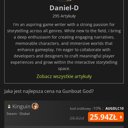
Daniel-D
295 Artykuły
I'm an aspiring game writer with a strong passion for
storytelling across all genres. While new to the field, I bring
a deep enthusiasm for creating engaging narratives,
memorable characters, and immersive worlds that
enhance gameplay. I'm eager to collaborate with
developers and designers to craft meaningful player
experiences and grow within the interactive storytelling
space.
Zobacz wszystkie artykuły
Jaka jest najlepsza cena na Gunboat God?
Kinguin
-10% :
kod zniżkowy
AUGDLC10
Steam · Global
25.94ZŁ
28.82zł