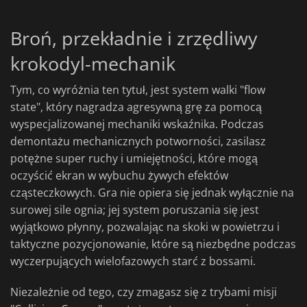
Broń, przekładnie i zrzędliwy
krokodyl-mechanik
Tym, co wyróżnia ten tytuł, jest system walki "flow
state", który nagradza agresywną grę za pomocą
wyspecjalizowanej mechaniki wskaźnika. Podczas
demontażu mechanicznych potworności, zasilasz
potężne super ruchy i umiejętności, które mogą
oczyścić ekran w wybuchu żywych efektów
cząsteczkowych. Gra nie opiera się jednak wyłącznie na
surowej sile ognia; jej system poruszania się jest
wyjątkowo płynny, pozwalając na skoki w powietrzu i
taktyczne pozycjonowanie, które są niezbędne podczas
wyczerpujących wielofazowych starć z bossami.
Niezależnie od tego, czy zmagasz się z trybami misji