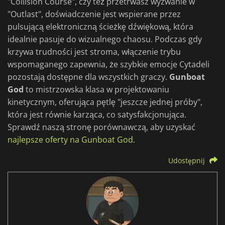
"Collision Course", czy też przetrwasz wyzwanie w
"Outlast", doświadczenie jest wspierane przez
pulsującą elektroniczną ścieżkę dźwiękową, która
idealnie pasuje do wizualnego chaosu. Podczas gdy
krzywa trudności jest stroma, włączenie trybu
wspomaganego zapewnia, że szybkie emocje Cytadeli
pozostają dostępne dla wszystkich graczy.
Gunboat
God
to mistrzowska klasa w projektowaniu
kinetycznym, oferująca pętlę "jeszcze jednej próby",
która jest równie karząca, co satysfakcjonująca.
Sprawdź naszą stronę porównawczą, aby uzyskać
najlepsze oferty na Gunboat God.
Udostępnij