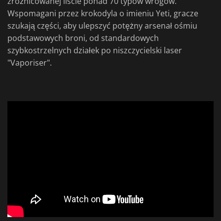
zróżnicowanej liście ponad 70 typów wrogów.
Wspomagani przez krokodyla o imieniu Yeti, gracze
szukają części, aby ulepszyć potężny arsenał ośmiu
podstawowych broni, od standardowych
szybkostrzelnych działek po niszczycielski laser
"Vaporiser".