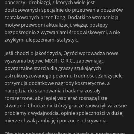
pancerzy i drobiazgi, z których wiele jest
dostosowanych specjalnie do przetrwania obszarów
zaatakowanych przez Tang. Dodatki te wzmacniają
motyw przewodni aktualizacji, wiążąc postępy
bezpośrednio z wyzwaniami środowiskowymi, a nie
zwykłymi ulepszeniami statystyk.
Jeśli chodzi o jakość życia, Ogród wprowadza nowe
wyzwania bojowe MIX.R i O.R.C., zapewniając
powtarzalne starcia dla graczy szukających
ustrukturyzowanego poziomu trudności. Założyciele
otrzymują dodatkowe nagrody kosmetyczne, a
narzędzia do skanowania i badania zostały
rozszerzone, aby lepiej wspierać rosnącą listę
stworzeń. Chociaż niektórzy gracze zauważyli wczesne
problemy z wydajnością, opinie społeczności w dużej
mierze chwalą ambicję i poczucie odkrywania.