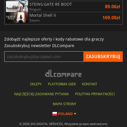
STEINS;GATE RE BOOT
89.06zł
Kinguin
Mortal Shell II
169.00zł
Steam
Zdobądź najlepsze oferty i kody rabatowe dla graczy
Zasubskrybuj newsletter DLCompare
SKLEPY
PLATFORMA GIER
KONTAKT
NAJCZĘŚCIEJ ZADAWANE PYTANIA
POLITYKA PRYWATNOŚCI
MAPA STRONY
POLAND
© 2026 SAS DIGITAL SERVICES, Wszystkie prawa zastrzeżone.