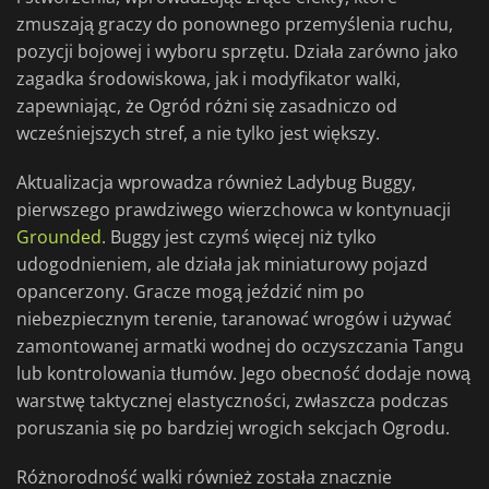
zmuszają graczy do ponownego przemyślenia ruchu,
pozycji bojowej i wyboru sprzętu. Działa zarówno jako
zagadka środowiskowa, jak i modyfikator walki,
zapewniając, że Ogród różni się zasadniczo od
wcześniejszych stref, a nie tylko jest większy.
Aktualizacja wprowadza również Ladybug Buggy,
pierwszego prawdziwego wierzchowca w kontynuacji
Grounded
. Buggy jest czymś więcej niż tylko
udogodnieniem, ale działa jak miniaturowy pojazd
opancerzony. Gracze mogą jeździć nim po
niebezpiecznym terenie, taranować wrogów i używać
zamontowanej armatki wodnej do oczyszczania Tangu
lub kontrolowania tłumów. Jego obecność dodaje nową
warstwę taktycznej elastyczności, zwłaszcza podczas
poruszania się po bardziej wrogich sekcjach Ogrodu.
Różnorodność walki również została znacznie