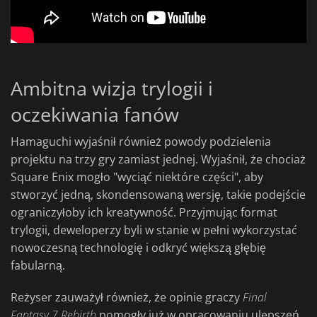
Ambitna wizja trylogii i
oczekiwania fanów
Hamaguchi wyjaśnił również powody podzielenia
projektu na trzy gry zamiast jednej. Wyjaśnił, że chociaż
Square Enix mogło "wyciąć niektóre części", aby
stworzyć jedną, skondensowaną wersję, takie podejście
ograniczyłoby ich kreatywność. Przyjmując format
trylogii, deweloperzy byli w stanie w pełni wykorzystać
nowoczesną technologię i odkryć większą głębię
fabularną.
Reżyser zauważył również, że opinie graczy
Final
Fantasy 7 Rebirth
pomogły już w opracowaniu ulepszeń