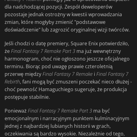
dla nadchodzącej pozycji. Zespół deweloperów
pozostaje jednak ostrożny w kwestii wprowadzania
zmian, które mogłyby zmienić "podstawowe
doświadczenie" lub zagrozić oryginalnej wizji twórców.
Jeśli chodzi o datę premiery, Square Enix potwierdziło,
że
Final Fantasy 7 Remake Part 3
ma już wewnętrzny
harmonogram, choć nie ogłoszono jeszcze oficjalnego
terminu. Biorąc pod uwagę prawie czteroletnią
przerwę między
Final
Fantasy 7 Remake
i
Final Fantasy 7
Rebirth
, fani mogą być zmuszeni poczekać nieco dłużej -
choć pewność Hamaguchiego sugeruje, że produkcja
postępuje stabilnie.
Ponieważ
Final Fantasy 7 Remake Part 3
ma być
emocjonalnym i narracyjnym punktem kulminacyjnym
jednej z najbardziej lubianych historii w grach,
oczekiwania są bardzo wysokie. Niezależnie od tego,