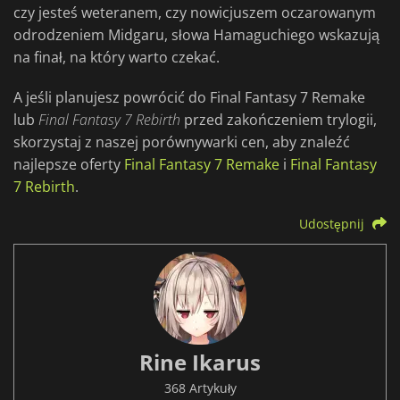
czy jesteś weteranem, czy nowicjuszem oczarowanym
odrodzeniem Midgaru, słowa Hamaguchiego wskazują
na finał, na który warto czekać.
A jeśli planujesz powrócić do Final Fantasy 7 Remake
lub
Final Fantasy 7 Rebirth
przed zakończeniem trylogii,
skorzystaj z naszej porównywarki cen, aby znaleźć
najlepsze oferty
Final Fantasy 7 Remake
i
Final Fantasy
7 Rebirth
.
Udostępnij
Rine Ikarus
368 Artykuły