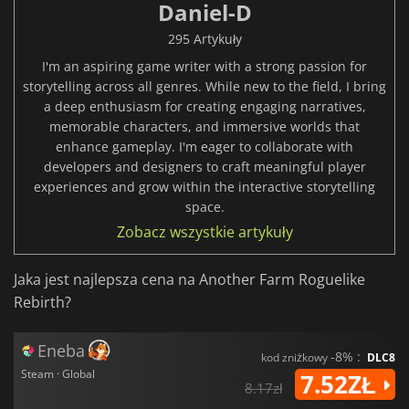
Daniel-D
295 Artykuły
I'm an aspiring game writer with a strong passion for
storytelling across all genres. While new to the field, I bring
a deep enthusiasm for creating engaging narratives,
memorable characters, and immersive worlds that
enhance gameplay. I'm eager to collaborate with
developers and designers to craft meaningful player
experiences and grow within the interactive storytelling
space.
Zobacz wszystkie artykuły
Jaka jest najlepsza cena na Another Farm Roguelike
Rebirth?
Eneba
-8% :
kod zniżkowy
DLC8
Steam · Global
7.52ZŁ
8.17zł