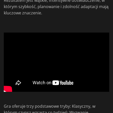
Rezultatem jest wąskie, intensywne doświadczenie, w
którym szybkość, planowanie i zdolność adaptacji mają
kluczowe znaczenie.
Gra oferuje trzy podstawowe tryby: Klasyczny, w
którym czynsz wzrasta co tydzień; Wyzwanie,