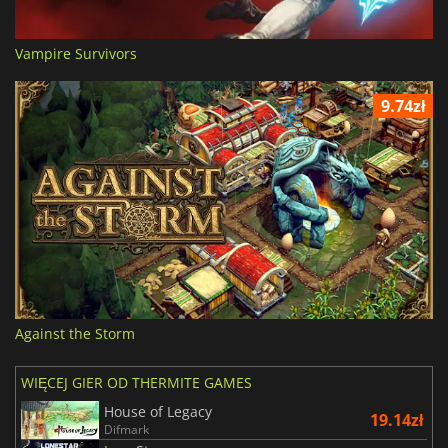
Vampire Survivors
9.74zł
Against the Storm
WIĘCEJ GIER OD THERMITE GAMES
House of Legacy
19.14zł
Difmark