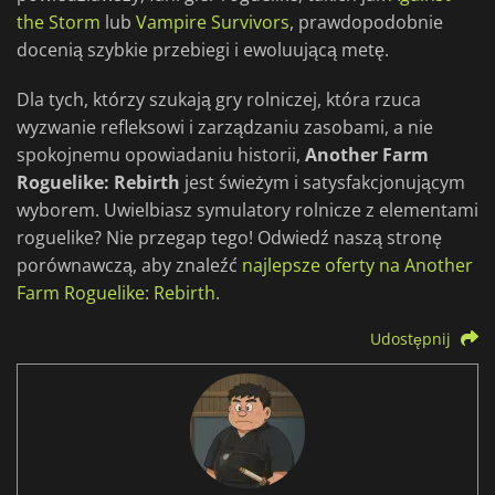
the Storm
lub
Vampire Survivors
, prawdopodobnie
docenią szybkie przebiegi i ewoluującą metę.
Dla tych, którzy szukają gry rolniczej, która rzuca
wyzwanie refleksowi i zarządzaniu zasobami, a nie
spokojnemu opowiadaniu historii,
Another Farm
Roguelike: Rebirth
jest świeżym i satysfakcjonującym
wyborem. Uwielbiasz symulatory rolnicze z elementami
roguelike? Nie przegap tego! Odwiedź naszą stronę
porównawczą, aby znaleźć
najlepsze oferty na Another
Farm Roguelike: Rebirth
.
Udostępnij