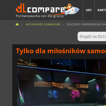
GRY
KARTY
Porównywarka cen dla graczy
AKTUALNOŚCI GAMINGOWE
DLACZEGO UNDERGROUND GAR
Tylko dla miłośników sam