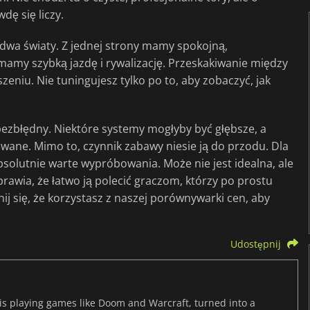
dę się liczy.
y dwa światy. Z jednej strony mamy spokojną,
mamy szybką jazdę i rywalizację. Przeskakiwanie między
eniu. Nie tuningujesz tylko po to, aby zobaczyć, jak
bezbłędny. Niektóre systemy mogłyby być głębsze, a
wane. Mimo to, czynnik zabawy niesie ją do przodu. Dla
solutnie warte wypróbowania. Może nie jest idealna, ale
prawia, że łatwo ją polecić graczom, którzy po prostu
j się, że korzystasz z naszej porównywarki cen, aby
Udostępnij
s playing games like Doom and Warcraft, turned into a