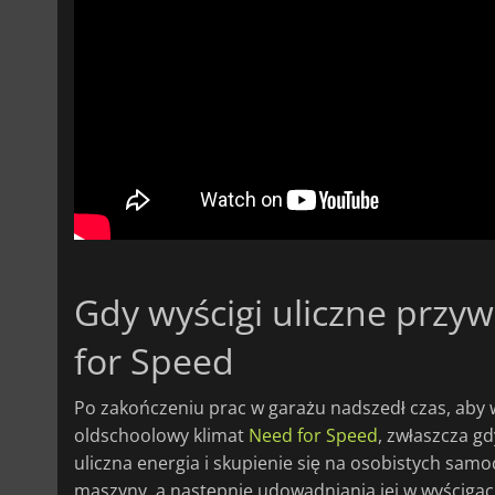
Gdy wyścigi uliczne przyw
for Speed
Po zakończeniu prac w garażu nadszedł czas, aby
oldschoolowy klimat
Need for Speed
, zwłaszcza gd
uliczna energia i skupienie się na osobistych s
maszyny, a następnie udowadniania jej w wyścigach.