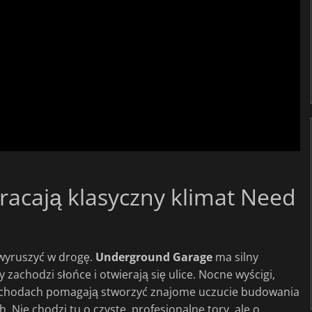
racają klasyczny klimat Need
 wyruszyć w drogę.
Underground Garage
ma silny
y zachodzi słońce i otwierają się ulice. Nocne wyścigi,
amochodach pomagają stworzyć znajome uczucie budowania
 Nie chodzi tu o czyste, profesjonalne tory, ale o