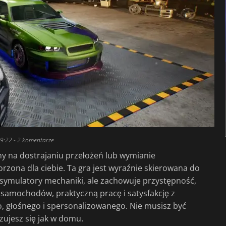
19:22
- 2 komentarze
iny na dostrajaniu przełożeń lub wymianie
rzona dla ciebie. Ta gra jest wyraźnie skierowana do
 symulatory mechaniki, ale zachowuje przystępność,
o samochodów, praktyczną pracę i satysfakcję z
, głośnego i spersonalizowanego. Nie musisz być
zujesz się jak w domu.