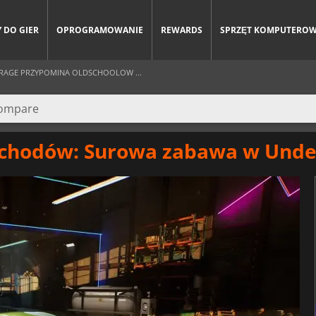
 DO GIER
OPROGRAMOWANIE
REWARDS
SPRZĘT KOMPUTERO
AGE PRZYPOMINA OLDSCHOOLOW ...
ochodów: Surowa zabawa w Und