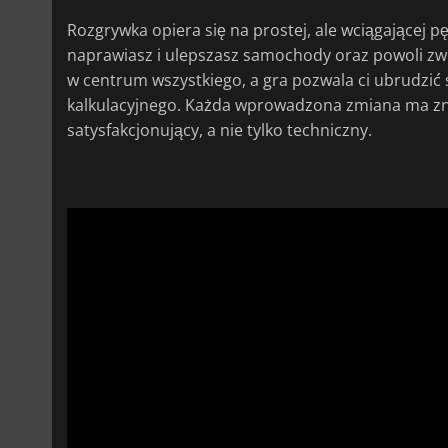
Rozgrywka opiera się na prostej, ale wciągającej pę
naprawiasz i ulepszasz samochody oraz powoli zwi
w centrum wszystkiego, a gra pozwala ci ubrudzić s
kalkulacyjnego. Każda wprowadzona zmiana ma znac
satysfakcjonujący, a nie tylko techniczny.