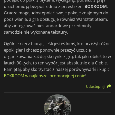
podejść do półki z płytami, wyciągnąć pudełko z grą i
uruchomić ją bezpośrednio z przestrzeni
BOXROOM
.
Gracze mogą udostępniać swoje pokoje znajomym do
podziwiania, a gra obsługuje również Warsztat Steam,
aby zintegrować niestandardowe przedmioty i
samodzielnie wykonane tekstury.
Ogólnie rzecz biorąc, jeśli jesteś kimś, kto przeżył różne
epoki gier i chcesz ponownie przeżyć uczucie
organizowania każdej skrzynki z grą, tak jak robiłeś to w
latach 90-tych, to ten wybór jest absolutnie dla Ciebie.
Pamiętaj, aby skorzystać z naszej porównywarki i kupić
BOXROOM w najlepszej promocyjnej cenie
!
Udostępnij