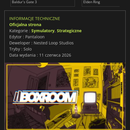
Baldur's Gate 3
Elden Ring
INFORMACJE TECHNICZNE
Oficjalna strona
Kategorie :
Symulatory
,
Strategiczne
Edytor : Pantaloon
Deweloper : Nested Loop Studios
Tryby : Solo
Data wydania : 11 czerwca 2026