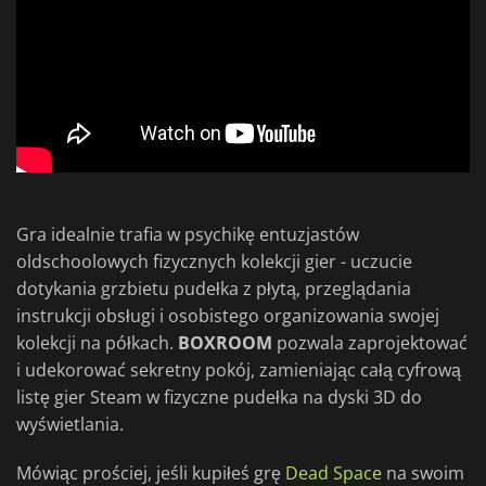
Gra idealnie trafia w psychikę entuzjastów
oldschoolowych fizycznych kolekcji gier - uczucie
dotykania grzbietu pudełka z płytą, przeglądania
instrukcji obsługi i osobistego organizowania swojej
kolekcji na półkach.
BOXROOM
pozwala zaprojektować
i udekorować sekretny pokój, zamieniając całą cyfrową
listę gier Steam w fizyczne pudełka na dyski 3D do
wyświetlania.
Mówiąc prościej, jeśli kupiłeś grę
Dead Space
na swoim