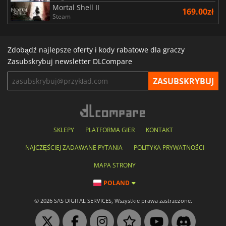
Mortal Shell II
169.00zł
Steam
Zdobądź najlepsze oferty i kody rabatowe dla graczy
Zasubskrybuj newsletter DLCompare
SKLEPY
PLATFORMA GIER
KONTAKT
NAJCZĘŚCIEJ ZADAWANE PYTANIA
POLITYKA PRYWATNOŚCI
MAPA STRONY
POLAND
© 2026 SAS DIGITAL SERVICES, Wszystkie prawa zastrzeżone.