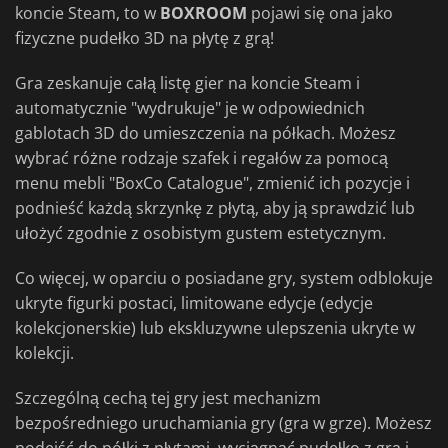
koncie Steam, to w
BOXROOM
pojawi się ona jako
fizyczne pudełko 3D na płytę z grą!
Gra zeskanuje całą listę gier na koncie Steam i
automatycznie "wydrukuje" je w odpowiednich
gablotach 3D do umieszczenia na półkach. Możesz
wybrać różne rodzaje szafek i regałów za pomocą
menu mebli "BoxCo Catalogue", zmienić ich pozycje i
podnieść każdą skrzynkę z płytą, aby ją sprawdzić lub
ułożyć zgodnie z osobistym gustem estetycznym.
Co więcej, w oparciu o posiadane gry, system odblokuje
ukryte figurki postaci, limitowane edycje (edycje
kolekcjonerskie) lub ekskluzywne ulepszenia ukryte w
kolekcji.
Szczególną cechą tej gry jest mechanizm
bezpośredniego uruchamiania gry (gra w grze). Możesz