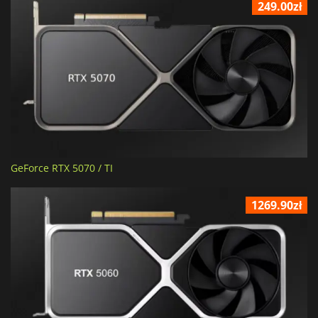
249.00zł
GeForce RTX 5070 / TI
1269.90zł