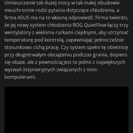
Umieszczenie tak dużej mocy w tak małej obudowie
nieuchronnie rodzi pytania dotyczące chłodzenia, a
firma ASUS ma na to własną odpowiedź. Firma twierdzi,
że jej nowy system chłodzenia ROG QuietFlow łączy trzy
wentylatory z wieloma rurkami cieplnymi, aby utrzymać
temperaturę pod kontrolą, zapewniając jednocześnie
stosunkowo cichą pracę. Czy system spełni tę obietnicę
przy długotrwałym obciążeniu podczas grania, dopiero
się okaże, ale z pewnością jest to jedno z największych
wyzwań inżynieryjnych związanych z mini-
komputerami.