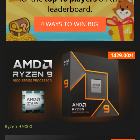
leaderboard.
4 WAYS TO WIN BIG!
1429.00zł
Ryzen 9 9000