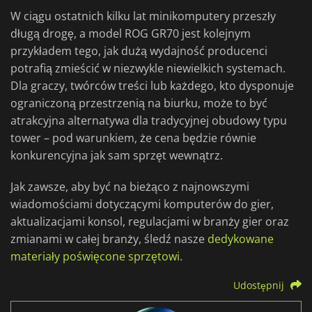
W ciągu ostatnich kilku lat minikomputery przeszły
długą drogę, a model ROG GR70 jest kolejnym
przykładem tego, jak dużą wydajność producenci
potrafią zmieścić w niezwykle niewielkich systemach.
Dla graczy, twórców treści lub każdego, kto dysponuje
ograniczoną przestrzenią na biurku, może to być
atrakcyjna alternatywa dla tradycyjnej obudowy typu
tower – pod warunkiem, że cena będzie równie
konkurencyjna jak sam sprzęt wewnątrz.
Jak zawsze, aby być na bieżąco z najnowszymi
wiadomościami dotyczącymi komputerów do gier,
aktualizacjami konsol, regulacjami w branży gier oraz
zmianami w całej branży, śledź nasze
dedykowane
materiały poświęcone sprzętowi
.
Udostępnij