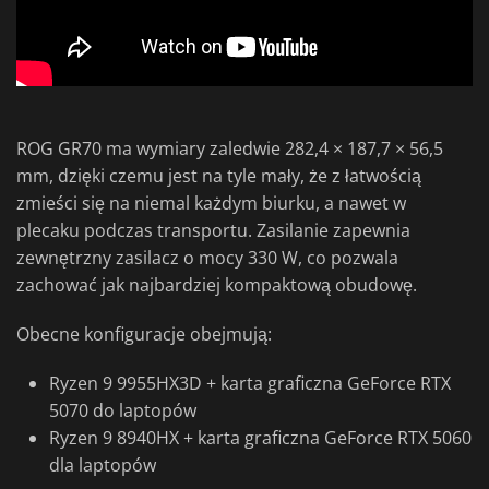
ROG GR70 ma wymiary zaledwie 282,4 × 187,7 × 56,5
mm, dzięki czemu jest na tyle mały, że z łatwością
zmieści się na niemal każdym biurku, a nawet w
plecaku podczas transportu. Zasilanie zapewnia
zewnętrzny zasilacz o mocy 330 W, co pozwala
zachować jak najbardziej kompaktową obudowę.
Obecne konfiguracje obejmują:
Ryzen 9 9955HX3D + karta graficzna GeForce RTX
5070 do laptopów
Ryzen 9 8940HX + karta graficzna GeForce RTX 5060
dla laptopów