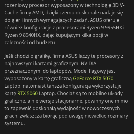
rdzeniowy procesor wyposażony w technologię 3D V-
Cache firmy AMD, dzięki czemu doskonale nadaje się
do gier i innych wymagających zadań. ASUS oferuje
również konfiguracje z procesorami Ryzen 9 9955HX i
Ryzen 9 8940HX, dając kupującym kilka opcji w
zależności od budżetu.
Jeśli chodzi o grafikę, firma ASUS łączy te procesory z
najnowszymi kartami graficznymi NVIDIA
przeznaczonymi do laptopów. Model flagowy jest
wyposażony w kartę graficzną
GeForce RTX 5070
Laptop, natomiast tańsza konfiguracja wykorzystuje
kartę
RTX 5060
Laptop. Chociaż są to mobilne układy
graficzne, a nie wersje stacjonarne, powinny one mimo
to zapewnić doskonałą wydajność w nowoczesnych
grach, zwłaszcza biorąc pod uwagę niewielkie rozmiary
systemu.