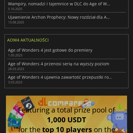
Wampiry, nomadzi i tajemnice w DLC do Age of Wonders 4
5.10.2025
Ujawnienie Archon Prophecy: Nowy rozdział dla Age of Wonders 4
13.08.2025
AOW4 AKTUALNOŚCI
Age of Wonders 4 jest gotowe do premiery
1.05.2023
Age of Wonders 4 przenosi serię na wyższy poziom
28.03.2023
Age of Wonders 4 ujawnia zawartość przepustki rozszerzającej
3.03.2023
Featuring a total prize pool of
1,000 USDT
for the
top 10 players
on the