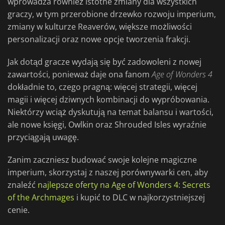
wprowadza również istotne zmiany dla wszystkich
graczy, w tym przerobione drzewko rozwoju imperium,
zmiany w kulturze Reaverów, większe możliwości
personalizacji oraz nowe opcje tworzenia frakcji.
Jak dotąd gracze wydają się być zadowoleni z nowej
zawartości, ponieważ daje ona fanom
Age of Wonders 4
dokładnie to, czego pragną: więcej strategii, więcej
magii i więcej dziwnych kombinacji do wypróbowania.
Niektórzy wciąż dyskutują na temat balansu i wartości,
ale nowe księgi, Owlkin oraz Shrouded Isles wyraźnie
przyciągają uwagę.
Zanim zaczniesz budować swoje kolejne magiczne
imperium, skorzystaj z naszej porównywarki cen, aby
znaleźć
najlepsze oferty na Age of Wonders 4: Secrets
of the Archmages
i kupić to DLC w najkorzystniejszej
cenie.