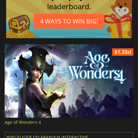
leaderboard.
4 WAYS TO WIN BIG!
61.33zł
Age of Wonders 4
WIĘCEJ GIER OD PARADOX INTERACTIVE