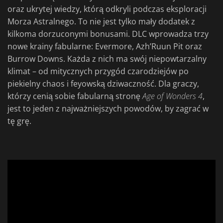
oraz ukrytej wiedzy, którą odkryli podczas eksploracji
Morza Astralnego. To nie jest tylko mały dodatek z
kilkoma dorzuconymi bonusami. DLC wprowadza trzy
nowe krainy fabularne: Evermore, Azh’Ruun Pit oraz
Burrow Downs. Każda z nich ma swój niepowtarzalny
klimat – od mitycznych przygód czarodziejów po
piekielny chaos i feyowską dziwaczność. Dla graczy,
którzy cenią sobie fabularną stronę
Age of Wonders 4
,
jest to jeden z najważniejszych powodów, by zagrać w
tę grę.