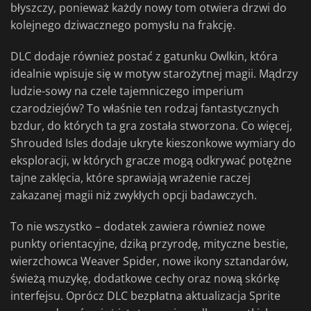
błyszczy, ponieważ każdy nowy tom otwiera drzwi do
kolejnego dziwacznego pomysłu na frakcję.
DLC dodaje również postać z gatunku Owlkin, która
idealnie wpisuje się w motyw starożytnej magii. Mądrzy
ludzie-sowy na czele tajemniczego imperium
czarodziejów? To właśnie ten rodzaj fantastycznych
bzdur, do których ta gra została stworzona. Co więcej,
Shrouded Isles dodaje ukryte kieszonkowe wymiary do
eksploracji, w których gracze mogą odkrywać potężne
tajne zaklęcia, które sprawiają wrażenie raczej
zakazanej magii niż zwykłych opcji badawczych.
To nie wszystko – dodatek zawiera również nowe
punkty orientacyjne, dziką przyrodę, mityczne bestie,
wierzchowca Weaver Spider, nowe ikony sztandarów,
świeżą muzykę, dodatkowe cechy oraz nową skórkę
interfejsu. Oprócz DLC bezpłatna aktualizacja Sprite