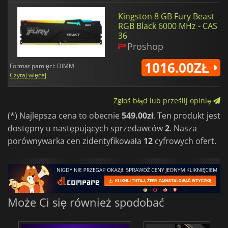
Kingston 8 GB Fury Beast
RGB Black 6000 MHz - CAS
36
Proshop
1016.00ZŁ
Format pamięci: DIMM
Czytaj więcej
Zgłoś błąd lub prześlij opinię
(*) Najlepsza cena to obecnie
549.00zł
. Ten produkt jest
dostępny u następujących sprzedawców
2
. Nasza
porównywarka cen zidentyfikowała
12
cyfrowych ofert.
Może Ci się również spodobać