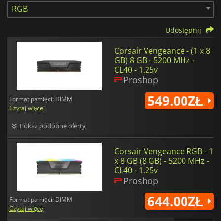
RGB
Udostępnij
Corsair Vengeance - (1 x 8
GB) 8 GB - 5200 MHz -
CL40 - 1.25v
Proshop
549.00ZŁ
Format pamięci: DIMM
Czytaj więcej
Pokaż podobne oferty
Corsair Vengeance RGB - 1
x 8 GB (8 GB) - 5200 MHz -
CL40 - 1.25v
Proshop
644.00ZŁ
Format pamięci: DIMM
Czytaj więcej