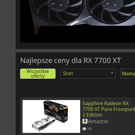
Najlepsze ceny dla RX 7700 XT
Wszystkie
Stan
oferty
Sapphire Radeon RX
7700 XT Pure Frostpun
2 Edition
Amazon
19