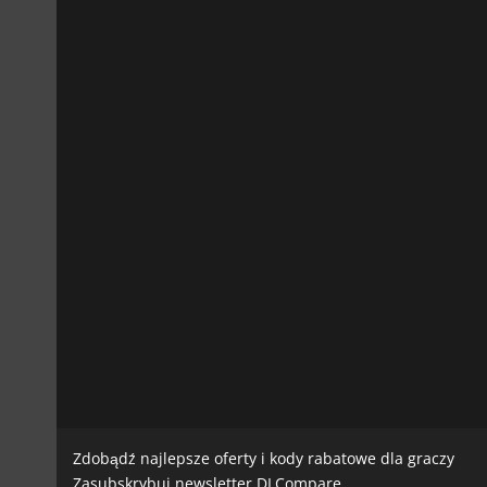
Zdobądź najlepsze oferty i kody rabatowe dla graczy
Zasubskrybuj newsletter DLCompare