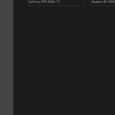
GeForce RTX 4060 / Ti
Radeon RX 7800