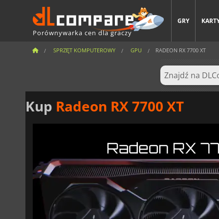
GRY
KARTY
Porównywarka cen dla graczy
SPRZĘT KOMPUTEROWY
GPU
RADEON RX 7700 XT
Kup
Radeon RX 7700 XT