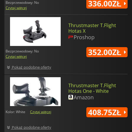
336.00ZŁ
Bezprzewodowy: No
Czytaj więcej
Thrustmaster T.Flight
Hotas X
Proshop
352.00ZŁ
Bezprzewodowy: No
Czytaj więcej
Pokaż podobne oferty
Thrustmaster T.Flight
Hotas One - White
Amazon
408.75ZŁ
Kolor: White
Czytaj więcej
Pokaż podobne oferty