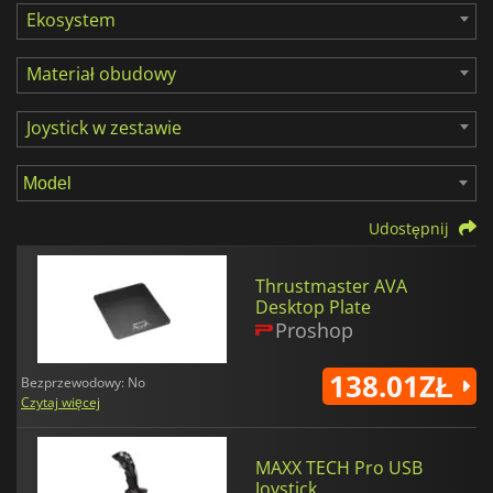
Ekosystem
Materiał obudowy
Joystick w zestawie
Udostępnij
Thrustmaster AVA
Desktop Plate
Proshop
138.01ZŁ
Bezprzewodowy: No
Czytaj więcej
MAXX TECH Pro USB
Joystick