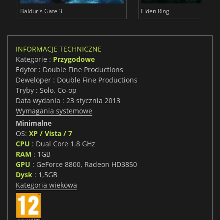
Baldur's Gate 3
Elden Ring
INFORMACJE TECHNICZNE
Kategorie :
Przygodowe
Edytor : Double Fine Productions
Deweloper : Double Fine Productions
Tryby : Solo, Co-op
Data wydania : 23 stycznia 2013
Wymagania systemowe
Minimalne
OS:
XP / Vista / 7
CPU
: Dual Core 1.8 GHz
RAM
: 1GB
GPU
: GeForce 8800, Radeon HD3850
Dysk
: 1,5GB
Kategoria wiekowa