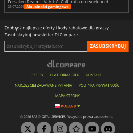
Forsaken Realms: Vahrin’s Call trafia na rynek po dziesięciu latach prac
Aktualności gamingowe
28.07.2026
Zdobądź najlepsze oferty i kody rabatowe dla graczy
Zasubskrybuj newsletter DLCompare
SKLEPY
PLATFORMA GIER
KONTAKT
NAJCZĘŚCIEJ ZADAWANE PYTANIA
POLITYKA PRYWATNOŚCI
MAPA STRONY
POLAND
© 2026 SAS DIGITAL SERVICES, Wszystkie prawa zastrzeżone.