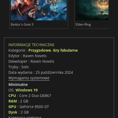
Baldur's Gate 3
Elden Ring
INFORMACJE TECHNICZNE
Kategorie :
Przygodowe
,
Gry fabularne
Edytor : Raven Novels
Deweloper : Raven Novels
Tryby : Solo
Data wydania : 25 października 2024
Wymagania systemowe
Minimalne
OS:
Windows 10
CPU
: Core 2 Duo Q6867
RAM
: 2 GB
GPU
: GeForce 8500 GT
Dysk
: 2 GB
Kategoria wiekowa