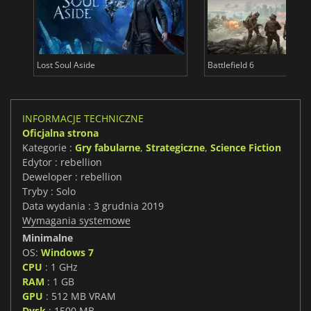
Lost Soul Aside
Battlefield 6
INFORMACJE TECHNICZNE
Oficjalna strona
Kategorie :
Gry fabularne
,
Strategiczne
,
Science Fiction
Edytor : rebellion
Deweloper : rebellion
Tryby : Solo
Data wydania : 3 grudnia 2019
Wymagania systemowe
Minimalne
OS:
Windows 7
CPU
: 1 GHz
RAM
: 1 GB
GPU
: 512 MB VRAM
Dysk
: 1500 MB