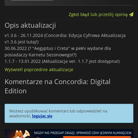
Zgłoś błąd lub prześlij opinię
Opis aktualizacji
v1.3.6 -
26.11.2024 (Concordia: Edycja Cyfrowa Aktualizacja
v1.3.6 jest tutaj!)
30.06.2022 (? "Aegyptus i Creta" w pełni wydane dla
posiadaczy Karnetu Sezonowego!?)
1.1.7 -
13.01.2022 (Aktualizacja ver. 1.1.7 jest dostępna!)
Wyświetl poprzednie aktualizacje
Komentarze na Concordia: Digital
Edition
Możesz opublikować komentarz lub odpowiedzieć na
wiadomość,
logując się