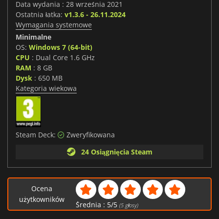
Data wydania : 28 września 2021
Ostatnia łatka:
v1.3.6 - 26.11.2024
Wymagania systemowe
Minimalne
OS:
Windows 7 (64-bit)
CPU
: Dual Core 1.6 GHz
RAM
: 8 GB
Dysk
: 650 MB
Kategoria wiekowa
Steam Deck:
Zweryfikowana
24 Osiągnięcia Steam
Ocena
użytkowników
Średnia :
5
/
5
(
5
głosy)