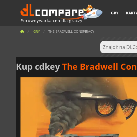
GRY
KARTY
Porównywarka cen dla graczy
GRY
THE BRADWELL CONSPIRACY
Kup cdkey
The Bradwell Con