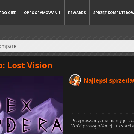
 DO GIER
OPROGRAMOWANIE
REWARDS
SPRZĘT KOMPUTERO
 Lost Vision
Najlepsi sprzed
Przepraszamy, nie mamy jeszc
Wróć proszę później lub spróbu