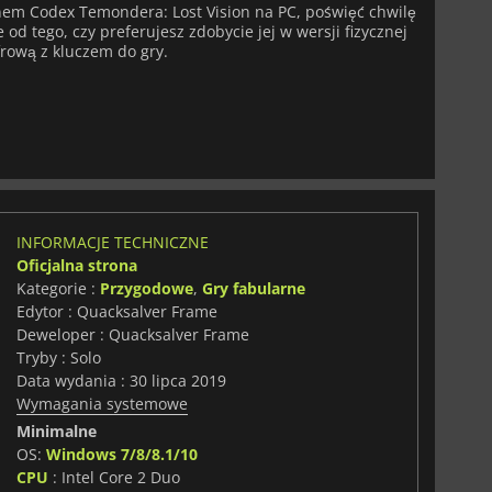
pnem Codex Temondera: Lost Vision na PC, poświęć chwilę
od tego, czy preferujesz zdobycie jej w wersji fizycznej
frową z kluczem do gry.
INFORMACJE TECHNICZNE
Oficjalna strona
Kategorie :
Przygodowe
,
Gry fabularne
Edytor : Quacksalver Frame
Deweloper : Quacksalver Frame
Tryby : Solo
Data wydania : 30 lipca 2019
Wymagania systemowe
Minimalne
OS:
Windows 7/8/8.1/10
CPU
: Intel Core 2 Duo