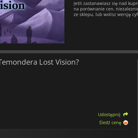
Jeśli zastanawiasz się nad ku
na porównanie cen, niezależnie 
ze sklepu, lub wolisz wersję cy
 Temondera Lost Vision?
Udostępnij
Śledź cenę