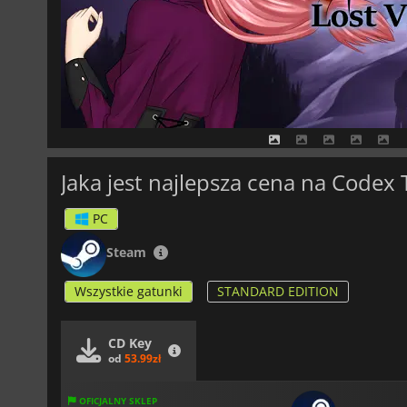
Jaka jest najlepsza cena na Codex
PC
Steam
Wszystkie gatunki
STANDARD EDITION
CD Key
od
53.99zł
OFICJALNY SKLEP