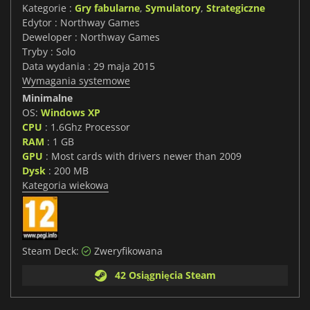
Kategorie :
Gry fabularne
,
Symulatory
,
Strategiczne
Edytor : Northway Games
Deweloper : Northway Games
Tryby : Solo
Data wydania : 29 maja 2015
Wymagania systemowe
Minimalne
OS:
Windows XP
CPU
: 1.6Ghz Processor
RAM
: 1 GB
GPU
: Most cards with drivers newer than 2009
Dysk
: 200 MB
Kategoria wiekowa
Steam Deck:
Zweryfikowana
42 Osiągnięcia Steam