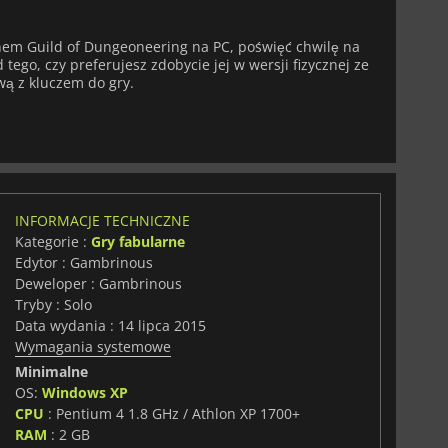
pnem Guild of Dungeoneering na PC, poświęć chwilę na
tego, czy preferujesz zdobycie jej w wersji fizycznej ze
wą z kluczem do gry.
INFORMACJE TECHNICZNE
Kategorie :
Gry fabularne
Edytor : Gambrinous
Deweloper : Gambrinous
Tryby : Solo
Data wydania : 14 lipca 2015
Wymagania systemowe
Minimalne
OS:
Windows XP
CPU
: Pentium 4 1.8 GHz / Athlon XP 1700+
RAM
: 2 GB